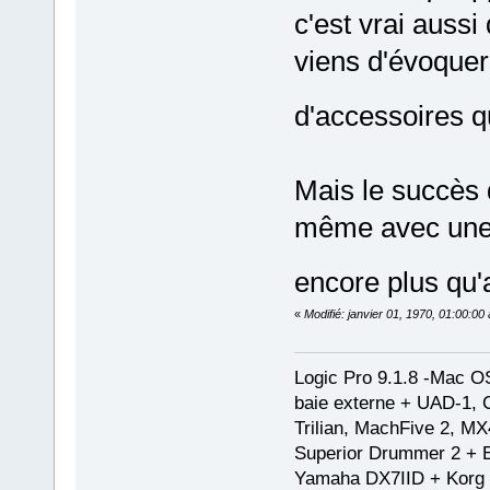
c'est vrai aussi
viens d'évoquer
d'accessoires q
Mais le succès 
même avec une 
encore plus qu'
«
Modifié: janvier 01, 1970, 01:00:0
Logic Pro 9.1.8 -Mac 
baie externe + UAD-1, 
Trilian, MachFive 2, MX
Superior Drummer 2 + 
Yamaha DX7IID + Korg