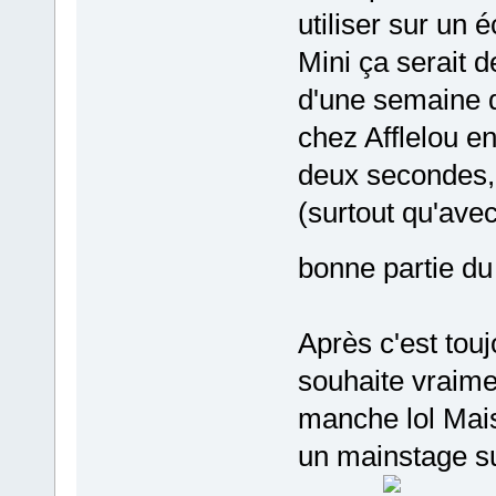
utiliser sur un 
Mini ça serait 
d'une semaine d'
chez Afflelou en
deux secondes, 
(surtout qu'ave
bonne partie du
Après c'est touj
souhaite vraimen
manche lol Mais
un mainstage su