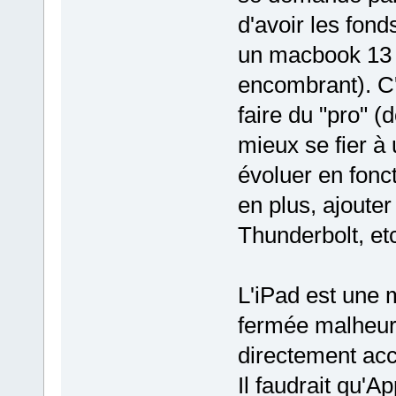
d'avoir les fon
un macbook 13 
encombrant). C'
faire du "pro" (d
mieux se fier à 
évoluer en fonc
en plus, ajoute
Thunderbolt, etc.
L'iPad est une
fermée malheur
directement acc
Il faudrait qu'