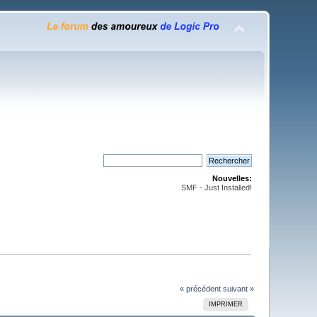
Nouvelles:
SMF - Just Installed!
« précédent
suivant »
IMPRIMER