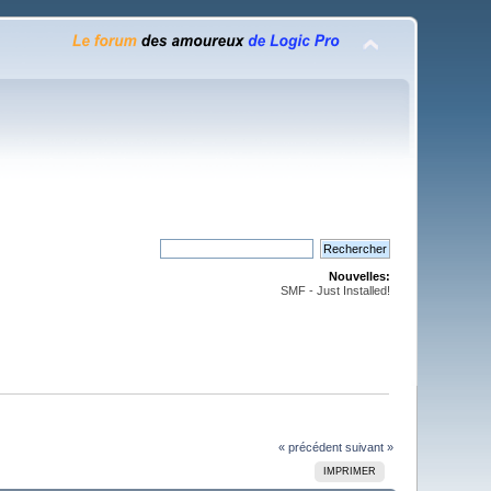
Nouvelles:
SMF - Just Installed!
« précédent
suivant »
IMPRIMER