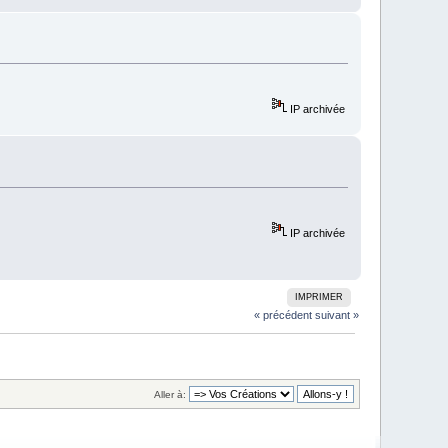
IP archivée
IP archivée
IMPRIMER
« précédent
suivant »
Aller à: