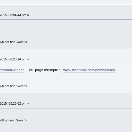
2015, 06:04:44 pm »
0:00 am par Guest
»
2015, 06:28:14 pm »
treamofwonder
ou page musique :
www.facebook.com/oombatakey
0:00 am par Guest
»
2015, 05:26:02 pm »
0:00 am par Guest
»