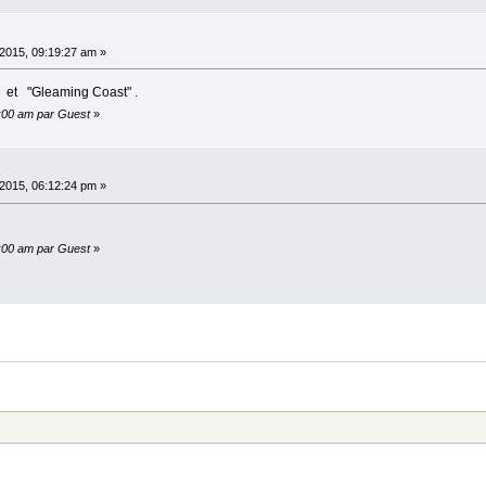
2015, 09:19:27 am »
s" et "Gleaming Coast" .
0:00 am par Guest
»
2015, 06:12:24 pm »
0:00 am par Guest
»