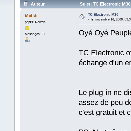
Auteur
Sujet: TC Electronic M30
TC Electronic M30
Mehdi
«
le:
novembre 16, 2009, 03:3
phpBB Newbie
Oyé Oyé Peuple
Messages: 21
TC Electronic o
échange d'un em
Le plug-in ne d
assez de peu d
c'est gratuit et 