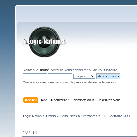
Bienvenue,
Invité
. Merci de
vous connecter
ou de
vous inscrire
.
Connexion avec identifiant, mot de passe et durée de la session
Accueil
Aide
Rechercher
Identifiez-vous
Inscrivez-vous
Logic-Nation
»
Divers
»
Bons Plans
»
Freewares
»
TC Electronic M30
Pages: [
1
]