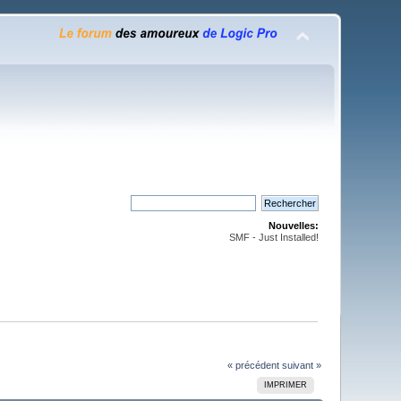
Nouvelles:
SMF - Just Installed!
« précédent
suivant »
IMPRIMER