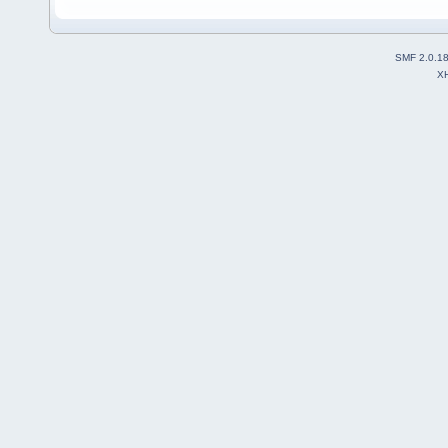
SMF 2.0.1
X