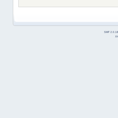
SMF 2.0.1
X