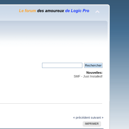
Nouvelles:
SMF - Just Installed!
« précédent
suivant »
IMPRIMER