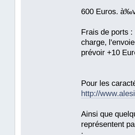
600 Euros. à‰v
Frais de ports 
charge, l'envoie
prévoir +10 Eur
Pour les caracté
http://www.ales
Ainsi que quel
représentent pa
: