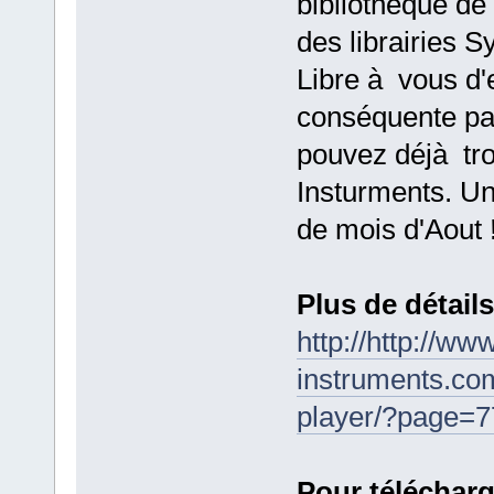
bibliothèque de
des librairies S
Libre à vous d'e
conséquente pa
pouvez déjà tro
Insturments. Un
de mois d'Aout !
Plus de détails
http://http://ww
instruments.com
player/?page=7
Pour télécharge