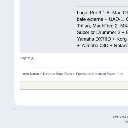
Logic Pro 9.1.8 -Mac 
baie externe + UAD-1, 
Trilian, MachFive 2, MX
Superior Drummer 2 + 
Yamaha DX7IID + Korg
+ Yamaha 03D + Rolan
Pages: [
1
]
Logic-Nation
»
Divers
»
Bons Plans
»
Freewares
»
Kontakt Player Free
SMF 2.0.1
X