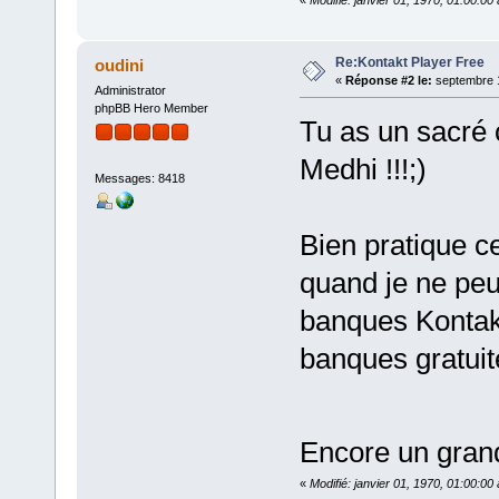
Re:Kontakt Player Free
oudini
«
Réponse #2 le:
septembre 1
Administrator
phpBB Hero Member
Tu as un sacré 
Medhi !!!;)
Messages: 8418
Bien pratique c
quand je ne peu
banques Kontakt
banques gratuit
Encore un grand
«
Modifié: janvier 01, 1970, 01:00:0