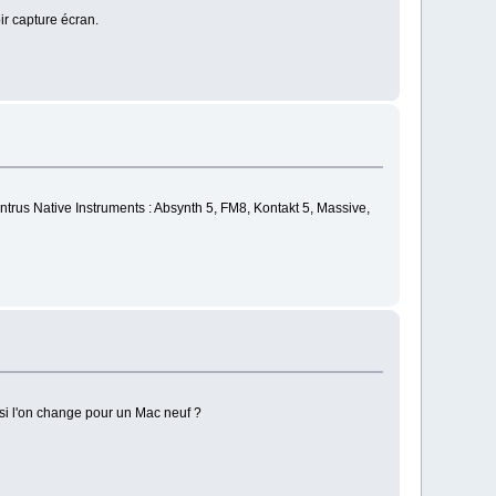
ir capture écran.
intrus Native Instruments : Absynth 5, FM8, Kontakt 5, Massive,
...si l'on change pour un Mac neuf ?