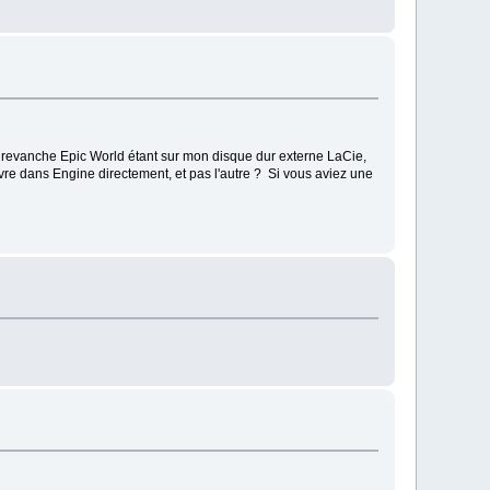
n revanche Epic World étant sur mon disque dur externe LaCie,
ouvre dans Engine directement, et pas l'autre ? Si vous aviez une