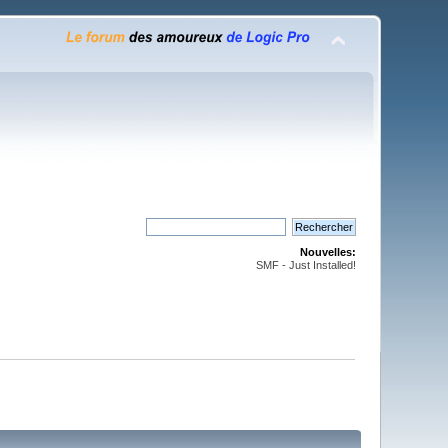
Nouvelles:
SMF - Just Installed!