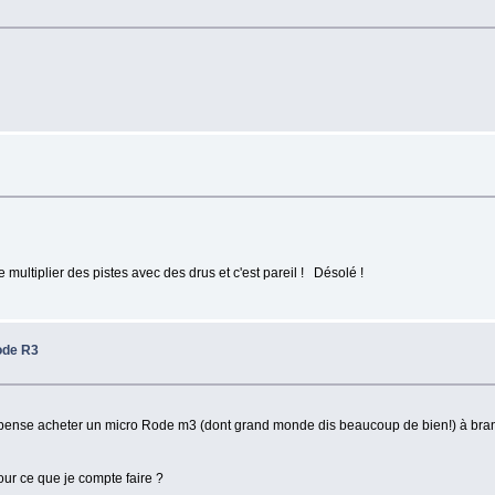
 de multiplier des pistes avec des drus et c'est pareil ! Désolé !
ode R3
 je pense acheter un micro Rode m3 (dont grand monde dis beaucoup de bien!) à bra
ur ce que je compte faire ?