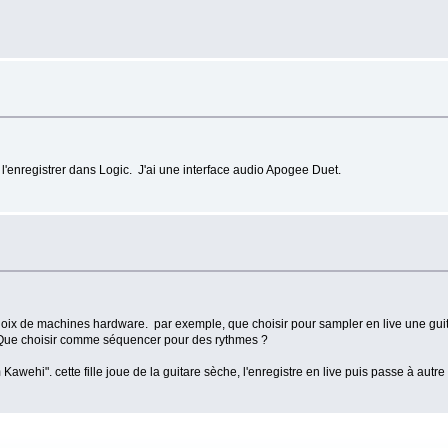
l'enregistrer dans Logic. J'ai une interface audio Apogee Duet.
 choix de machines hardware. par exemple, que choisir pour sampler en live une guita
? Que choisir comme séquencer pour des rythmes ?
awehi". cette fille joue de la guitare sèche, l'enregistre en live puis passe à autre c