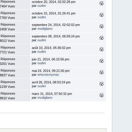
 Réponses
octobre 20, 2014, 02:02:28 pm
par
oudini
7464 Vues
 Réponses
octobre 15, 2014, 01:26:41 pm
par
oudini
7760 Vues
 Réponses
septembre 24, 2014, 02:02:02 pm
par
modigliano
2458 Vues
 Réponses
septembre 08, 2014, 06:59:24 pm
par
oudini
8012 Vues
 Réponses
août 10, 2014, 05:36:02 pm
par
oudini
7721 Vues
 Réponses
juin 21, 2014, 06:15:56 pm
par
oudini
3201 Vues
 Réponses
mai 24, 2014, 09:21:00 pm
par
whereismymac
8837 Vues
 Réponses
avril 26, 2014, 08:53:24 pm
par
oudini
1239 Vues
 Réponses
mars 31, 2014, 07:50:32 pm
par
modigliano
8810 Vues