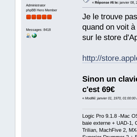
«
Réponse #6 le:
janvier 08, 
Administrator
phpBB Hero Member
Je le trouve pa
quand on voit à
Messages: 8418
sur le store d'Ap
http://store.ap
Sinon un clavi
c'est 69€
«
Modifié: janvier 01, 1970, 01:00:0
Logic Pro 9.1.8 -Mac 
baie externe + UAD-1, 
Trilian, MachFive 2, MX