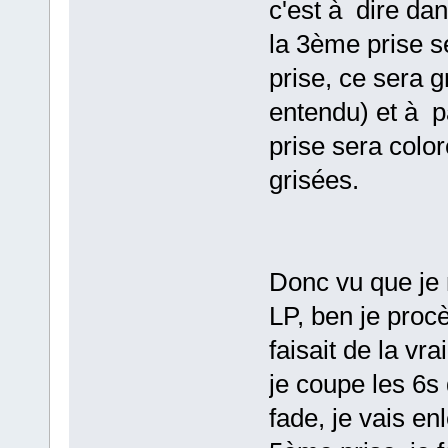
c'est à dire da
la 3ème prise s
prise, ce sera g
entendu) et à p
prise sera color
grisées.
Donc vu que je 
LP, ben je proc
faisait de la vrai
je coupe les 6s 
fade, je vais e