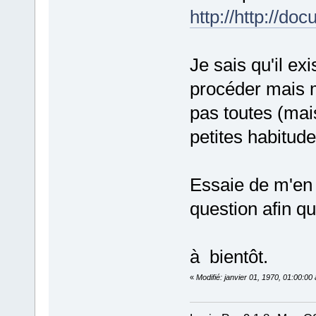
http://http://
Je sais qu'il e
procéder mais 
pas toutes (mais
petites habitude
Essaie de m'en 
question afin qu
à bientôt.
«
Modifié: janvier 01, 1970, 01:00:0