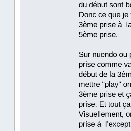
du début sont b
Donc ce que je v
3ème prise à la
5ème prise.
Sur nuendo ou p
prise comme val
début de la 3èm
mettre "play" o
3ème prise et ça
prise. Et tout ç
Visuellement, on
prise à l'except