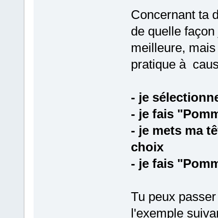
Concernant ta de
de quelle façon 
meilleure, mais 
pratique à cause
- je sélection
- je fais "Pom
- je mets ma t
choix
- je fais "Pom
Tu peux passer 
l'exemple suiva