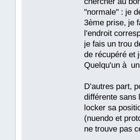
chercher au bon 
"normale" : je d
3ème prise, je f
l'endroit corres
je fais un trou 
de récupéré et je
Quelqu'un à un
D'autres part, 
différente sans 
locker sa posit
(nuendo et proto
ne trouve pas c