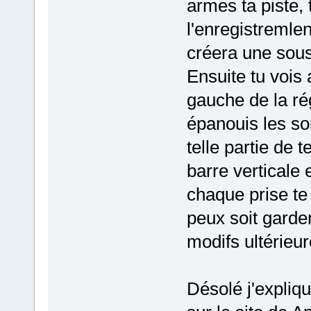
armes ta piste,
l'enregistremle
créera une sous
Ensuite tu vois 
gauche de la ré
épanouis les sou
telle partie de t
barre verticale 
chaque prise te
peux soit garde
modifs ultérieur
Désolé j'expliqu