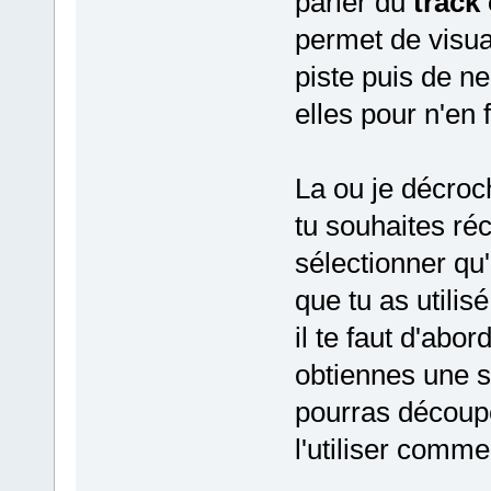
parler du
track
permet de visua
piste puis de ne
elles pour n'en 
La ou je décroc
tu souhaites ré
sélectionner qu'
que tu as utilis
il te faut d'abor
obtiennes une s
pourras découper
l'utiliser comm