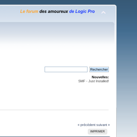
Nouvelles:
SMF - Just Installed!
« précédent
suivant »
IMPRIMER