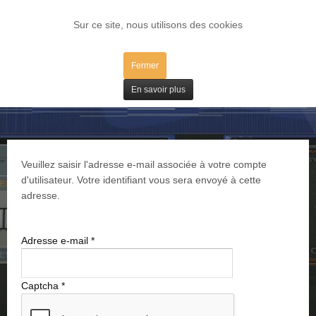
LOG IN
Sur ce site, nous utilisons des cookies
Fermer
User remind
En savoir plus
Veuillez saisir l'adresse e-mail associée à votre compte
d'utilisateur. Votre identifiant vous sera envoyé à cette
adresse.
Adresse e-mail
*
Captcha
*