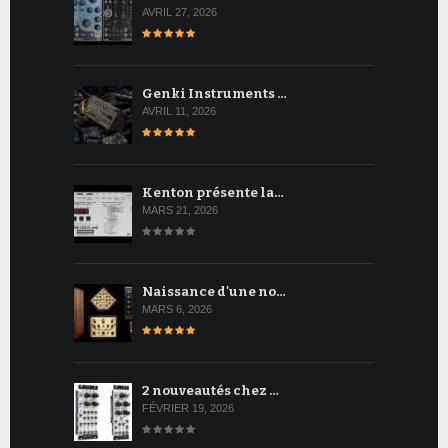
AVRIL 27, 2026
Genki Instruments …
AVRIL 11, 2026
Kenton présente la…
MARS 21, 2026
Naissance d'une no…
MARS 6, 2026
2 nouveautés chez …
FÉVRIER 19, 2026