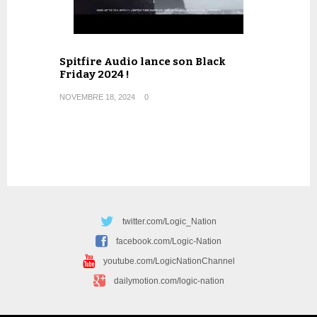
Spitfire Audio lance son Black
Friday 2024 !
NOVEMBRE 18, 2024
0
twitter.com/Logic_Nation
facebook.com/Logic-Nation
youtube.com/LogicNationChannel
dailymotion.com/logic-nation