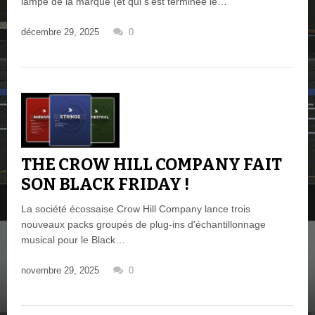
lampe de la marque (et qui s’est terminée le…
décembre 29, 2025
0
THE CROW HILL COMPANY FAIT
SON BLACK FRIDAY !
La société écossaise Crow Hill Company lance trois
nouveaux packs groupés de plug-ins d'échantillonnage
musical pour le Black…
novembre 29, 2025
0