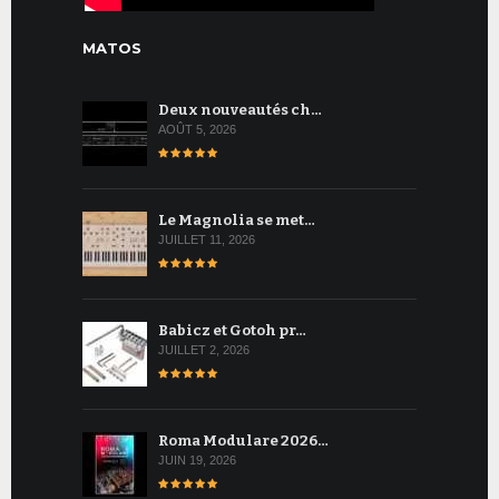
MATOS
Deux nouveautés ch…
AOÛT 5, 2026
Le Magnolia se met…
JUILLET 11, 2026
Babicz et Gotoh pr…
JUILLET 2, 2026
Roma Modulare 2026…
JUIN 19, 2026