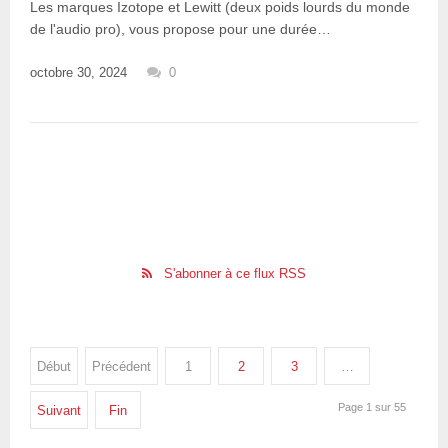
Les marques Izotope et Lewitt (deux poids lourds du monde
de l'audio pro), vous propose pour une durée…
octobre 30, 2024
0
S'abonner à ce flux RSS
Début
Précédent
1
2
3
…
Page 1 sur 55
Suivant
Fin