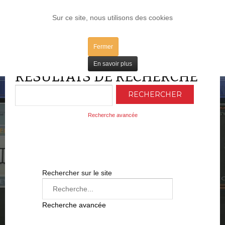
LOG IN
Sur ce site, nous utilisons des cookies
Recherche par
PLG_FINDER_QUERY_FILTER_BRANCH_S_EXTRA_FIELDS
Fermer
Recherche par Catégorie K2
Recherche par Langue
En savoir plus
RÉSULTATS DE RECHERCHE
Recherche par Type
RECHERCHER
Recherche avancée
Rechercher sur le site
Recherche avancée