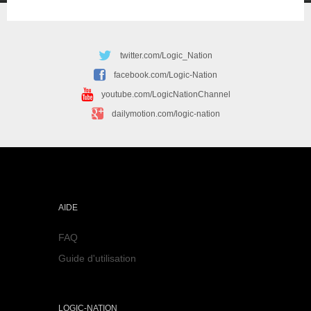
twitter.com/Logic_Nation
facebook.com/Logic-Nation
youtube.com/LogicNationChannel
dailymotion.com/logic-nation
AIDE
FAQ
Guide d'utilisation
LOGIC-NATION