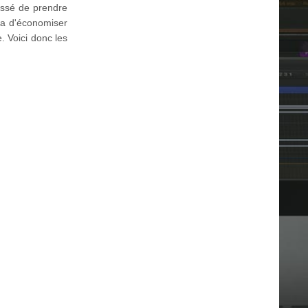
essé de prendre
tra d'économiser
. Voici donc les