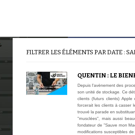
ACCUEIL
TUTORIELS
FILTRER LES ÉLÉMENTS PAR DATE : SA
QUENTIN : LE BIE
Depuis l'avènement des proce
son unité de stockage. Ce dét
clients (futurs clients) Appl
forcerait les clients à casser 
trouvé la parade en substituan
"musclées", mais aussi beau
fondateur de "Sauve mon Mac"
modifications susceptibles de