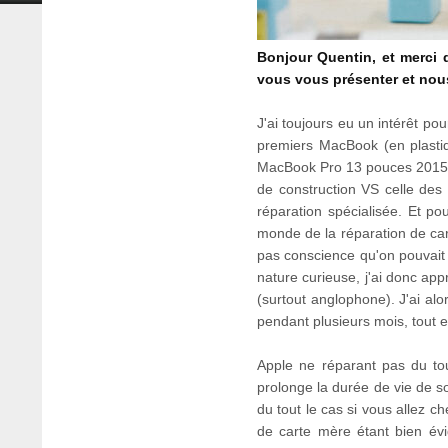
Bonjour Quentin, et merci d
vous vous présenter et nous
J'ai toujours eu un intérêt po
premiers MacBook (en plastiqu
MacBook Pro 13 pouces 2015 (qu
de construction VS celle des 
réparation spécialisée. Et p
monde de la réparation de car
pas conscience qu'on pouvait é
nature curieuse, j'ai donc a
(surtout anglophone). J'ai al
pendant plusieurs mois, tout 
Apple ne réparant pas du tout
prolonge la durée de vie de s
du tout le cas si vous allez 
de carte mère étant bien év