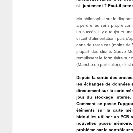
t-il justement ? Faut-il pre
Ma philosophie sur le diagnosti
à perdre, au sens propre comm
un succès. Il y a toujours un
circuit d'alimentation, puis s
dans de rares cas (moins de 
plupart des clients Sauve Mon
remplissent le formulaire sur 
(Manche en particulier), c'est
Depuis la sortie des proces
les échanges de données e
directement sur la carte mèr
jour du stockage interne.
Comment se passe l'upgrad
éléments sur la carte mém
bidouilles utiliser un PCB 
nouvelles puces mémoire. J
problème car le contrôleur s