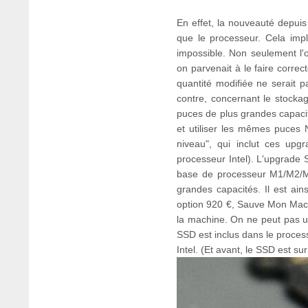
En effet, la nouveauté depu
que le processeur. Cela imp
impossible. Non seulement l
on parvenait à le faire correc
quantité modifiée ne serait p
contre, concernant le stockag
puces de plus grandes capacité
et utiliser les mêmes puces
niveau", qui inclut ces up
processeur Intel). L'upgrad
base de processeur M1/M2/M
grandes capacités. Il est ai
option 920 €, Sauve Mon Mac le
la machine. On ne peut pas ut
SSD est inclus dans le proces
Intel. (Et avant, le SSD est sur