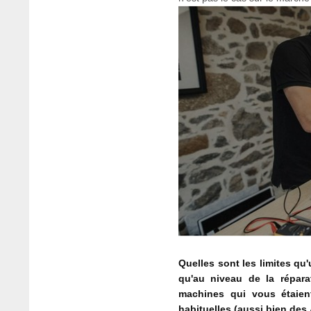
Quelles sont les limites qu
qu'au niveau de la répara
machines qui vous étaien
habituelles (aussi bien de