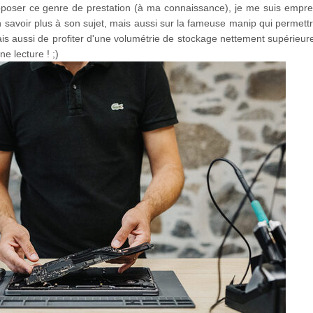
proposer ce genre de prestation (à ma connaissance), je me suis empr
n savoir plus à son sujet, mais aussi sur la fameuse manip qui permet
is aussi de profiter d'une volumétrie de stockage nettement supérieure
ne lecture ! ;)