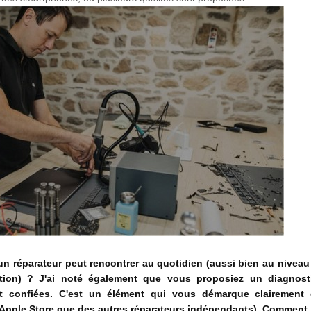
'un réparateur peut rencontrer au quotidien (aussi bien au nivea
tion) ? J'ai noté également que vous proposiez un diagnosti
t confiées. C'est un élément qui vous démarque clairement 
s Apple Store que des autres réparateurs indépendants). Comment 