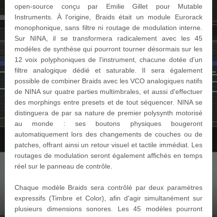
open-source conçu par Emilie Gillet pour Mutable
Instruments. À l'origine, Braids était un module Eurorack
monophonique, sans filtre ni routage de modulation interne.
Sur NINA, il se transformera radicalement avec les 45
modèles de synthèse qui pourront tourner désormais sur les
12 voix polyphoniques de l'instrument, chacune dotée d'un
filtre analogique dédié et saturable. Il sera également
possible de combiner Braids avec les VCO analogiques natifs
de NINA sur quatre parties multimbrales, et aussi d'effectuer
des morphings entre presets et de tout séquencer. NINA se
distinguera de par sa nature de premier polysynth motorisé
au monde : ses boutons physiques bougeront
automatiquement lors des changements de couches ou de
patches, offrant ainsi un retour visuel et tactile immédiat. Les
routages de modulation seront également affichés en temps
réel sur le panneau de contrôle.
Chaque modèle Braids sera contrôlé par deux paramètres
expressifs (Timbre et Color), afin d'agir simultanément sur
plusieurs dimensions sonores. Les 45 modèles pourront