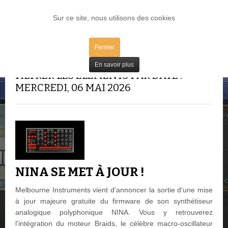
LOG IN
Sur ce site, nous utilisons des cookies
Fermer
En savoir plus
FILTRER LES ÉLÉMENTS PAR DATE :
MERCREDI, 06 MAI 2026
NINA SE MET À JOUR !
Melbourne Instruments vient d'annoncer la sortie d'une mise
à jour majeure gratuite du firmware de son synthétiseur
analogique polyphonique NINA. Vous y retrouverez
l'intégration du moteur Braids, le célèbre macro-oscillateur