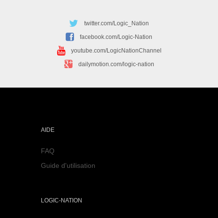
twitter.com/Logic_Nation
facebook.com/Logic-Nation
youtube.com/LogicNationChannel
dailymotion.com/logic-nation
AIDE
FAQ
Guide d'utilisation
LOGIC-NATION