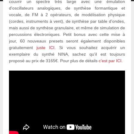
couvrir un spectre très large avec une émulation
d'oscillateurs analogiques, de synthèse formantique et
vocale, de FM à 2 opérateurs, de modélisation physique
(cordes, instruments à vent), de synthèse par table d'ondes,
mais aussi de synthèse granulaire, et même de simulation de
percussions électroniques. Petit bonus avec cette mise à
jour, 60 nouveaux presets seront également disponibles
gratuitement
juste ICI.
Si vous souhaitez acquérir un
exemplaire du synthé NINA, sachez qu'il est toujours
proposé au prix de 3165€. Pour plus de détails
c'est par ICI.