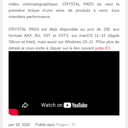
milieu cinématographique, CRYSTAL PADS se veut la
première brique d'une série de produits à venir, tous
orientées performance.
CRYSTAL PADS est déjà disponible au prix de 29£ aux
formats AAX, AU, VST et VST3, sur macOS 11–15 (Apple
Silicon et Intel), mais aussi sur Windows 10–11. POur plus de
détails je vous invite à cliquer sur le lien suivant
juste ICI.
juin 19, 2026
Publié dans
Plugins / IV