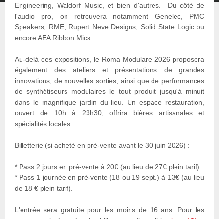
Engineering, Waldorf Music, et bien d'autres. Du côté de
l'audio pro, on retrouvera notamment Genelec, PMC
Speakers, RME, Rupert Neve Designs, Solid State Logic ou
encore AEA Ribbon Mics.
Au-delà des expositions, le Roma Modulare 2026 proposera
également des ateliers et présentations de grandes
innovations, de nouvelles sorties, ainsi que de performances
de synthétiseurs modulaires le tout produit jusqu'à minuit
dans le magnifique jardin du lieu. Un espace restauration,
ouvert de 10h à 23h30, offrira bières artisanales et
spécialités locales.
Billetterie (si acheté en pré-vente avant le 30 juin 2026) :
* Pass 2 jours en pré-vente à 20€ (au lieu de 27€ plein tarif).
* Pass 1 journée en pré-vente (18 ou 19 sept.) à 13€ (au lieu
de 18 € plein tarif).
L'entrée sera gratuite pour les moins de 16 ans. Pour les