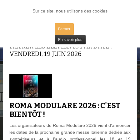
LOG IN
Sur ce site, nous utilisons des cookies
Fermer
En savoir plus
FILTRER LES ÉLÉMENTS PAR DATE :
VENDREDI, 19 JUIN 2026
ROMA MODULARE 2026 : C'EST
BIENTÔT !
Les organisateurs du Roma Modulare 2026 vient d'annoncer
les dates de la prochaine grande messe italienne dédiée aux
synthétiseurs et à l'audio professionnel les 18 et 19