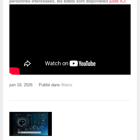
personnes intéressées, les billets sont disponibles
juste ICI.
juin 19, 2026
Publié dans
Matos