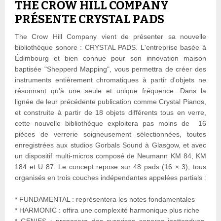
THE CROW HILL COMPANY
PRÉSENTE CRYSTAL PADS
The Crow Hill Company vient de présenter sa nouvelle
bibliothèque sonore : CRYSTAL PADS. L'entreprise basée à
Édimbourg et bien connue pour son innovation maison
baptisée "Shepperd Mapping", vous permettra de créer des
instruments entièrement chromatiques à partir d'objets ne
résonnant qu'à une seule et unique fréquence. Dans la
lignée de leur précédente publication comme Crystal Pianos,
et construite à partir de 18 objets différents tous en verre,
cette nouvelle bibliothèque exploitera pas moins de 16
pièces de verrerie soigneusement sélectionnées, toutes
enregistrées aux studios Gorbals Sound à Glasgow, et avec
un dispositif multi-micros composé de Neumann KM 84, KM
184 et U 87. Le concept repose sur 48 pads (16 × 3), tous
organisés en trois couches indépendantes appelées partials :
* FUNDAMENTAL : représentera les notes fondamentales
* HARMONIC : offira une complexité harmonique plus riche