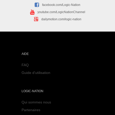
facebook.com/Logic-Nation
youtube.com/LogicNationChannel
dailymotion.com/logic-nation
AIDE
FAQ
Guide d'utilisation
LOGIC-NATION
Qui sommes nous
Partenaires