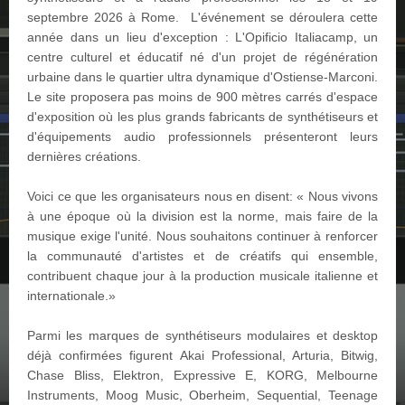
septembre 2026 à Rome. L'événement se déroulera cette
année dans un lieu d'exception : L'Opificio Italiacamp, un
centre culturel et éducatif né d'un projet de régénération
urbaine dans le quartier ultra dynamique d'Ostiense-Marconi.
Le site proposera pas moins de 900 mètres carrés d'espace
d'exposition où les plus grands fabricants de synthétiseurs et
d'équipements audio professionnels présenteront leurs
dernières créations.
Voici ce que les organisateurs nous en disent: « Nous vivons
à une époque où la division est la norme, mais faire de la
musique exige l'unité. Nous souhaitons continuer à renforcer
la communauté d'artistes et de créatifs qui ensemble,
contribuent chaque jour à la production musicale italienne et
internationale.»
Parmi les marques de synthétiseurs modulaires et desktop
déjà confirmées figurent Akai Professional, Arturia, Bitwig,
Chase Bliss, Elektron, Expressive E, KORG, Melbourne
Instruments, Moog Music, Oberheim, Sequential, Teenage