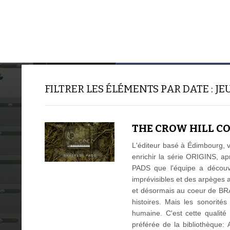
ACCUEIL
TUTORIELS
FILTRER LES ÉLÉMENTS PAR DATE : JEU
THE CROW HILL C
L'éditeur basé à Édimbourg, 
enrichir la série ORIGINS, a
PADS que l'équipe a découv
imprévisibles et des arpèges
et désormais au coeur de BRA
histoires. Mais les sonorité
humaine. C'est cette qualité
préférée de la bibliothèqu