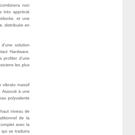
 combinera non
e très apprécié
éliorée, et une
e, distribuée en
 d'une solution
ntact Hardware.
 profiter d'une
siciens les plus
e vibrato massif
. Associé à une
veau polyvalente
 haut niveau de
ditionnel de la
complet avec la
 qui se traduira