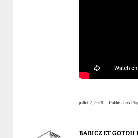
juillet 2, 2026
Publié dans
Plu
BABICZ ET GOTOH 