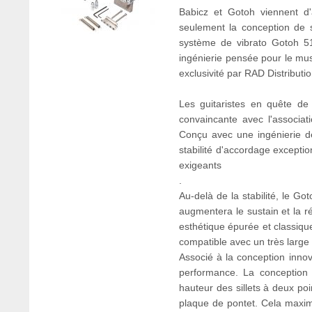
Babicz et Gotoh viennent d
seulement la conception de s
système de vibrato Gotoh 51
ingénierie pensée pour le mus
exclusivité par RAD Distributio
Les guitaristes en quête de
convaincante avec l'associa
Conçu avec une ingénierie d
stabilité d'accordage exceptio
exigeants
.
Au-delà de la stabilité, le Go
augmentera le sustain et la 
esthétique épurée et classique
compatible avec un très large 
Associé à la conception inno
performance. La conception 
hauteur des sillets à deux p
plaque de pontet. Cela maximi