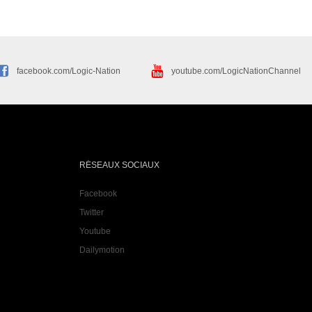
facebook.com/Logic-Nation
youtube.com/LogicNationChannel
RÉSEAUX SOCIAUX
Facebook
Twitter
Youtube
Dailymotion