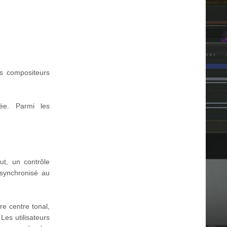
es compositeurs
lée. Parmi les
ut, un contrôle
synchronisé au
re centre tonal,
es utilisateurs