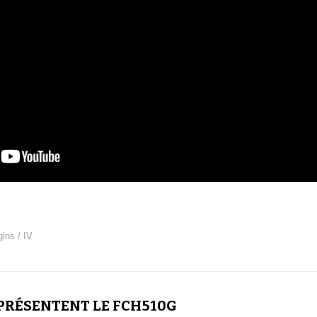
gins / IV
PRÉSENTENT LE FCH510G