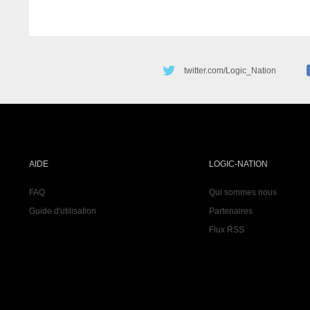
twitter.com/Logic_Nation
AIDE
LOGIC-NATION
FAQ
Qui sommes nous
Guide d'utilisation
Partenaires
Flux RSS