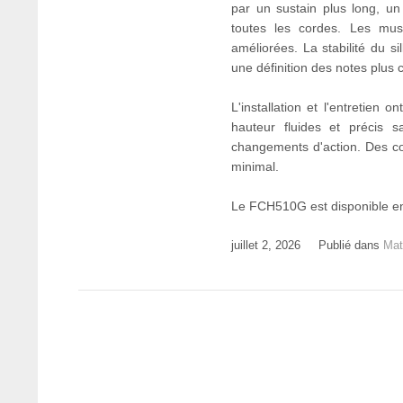
par un sustain plus long, u
toutes les cordes. Les mus
améliorées. La stabilité du s
une définition des notes plus 
L'installation et l'entretien
hauteur fluides et précis sa
changements d'action. Des com
minimal.
Le FCH510G est disponible en
juillet 2, 2026
Publié dans
Mat