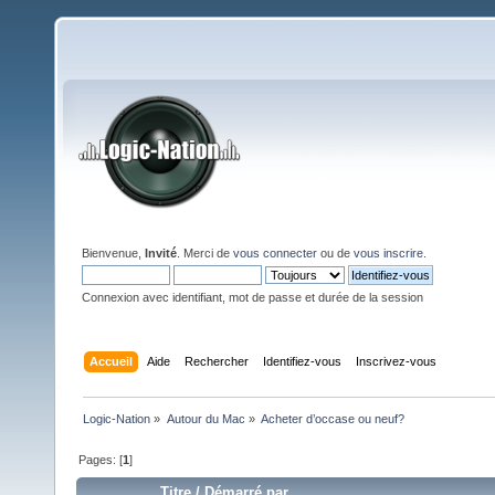
Bienvenue,
Invité
. Merci de
vous connecter
ou de
vous inscrire
.
Connexion avec identifiant, mot de passe et durée de la session
Accueil
Aide
Rechercher
Identifiez-vous
Inscrivez-vous
Logic-Nation
»
Autour du Mac
»
Acheter d’occase ou neuf?
Pages: [
1
]
Titre
/
Démarré par