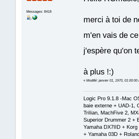
Messages: 8418
merci à toi de n
m'en vais de ce
j'espère qu'on t
à plus !:)
«
Modifié: janvier 01, 1970, 01:00:0
Logic Pro 9.1.8 -Mac 
baie externe + UAD-1, 
Trilian, MachFive 2, MX
Superior Drummer 2 + 
Yamaha DX7IID + Korg
+ Yamaha 03D + Rolan