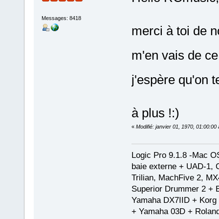
Messages: 8418
merci à toi de n
m'en vais de ce
j'espère qu'on t
à plus !:)
«
Modifié: janvier 01, 1970, 01:00:0
Logic Pro 9.1.8 -Mac 
baie externe + UAD-1, 
Trilian, MachFive 2, MX
Superior Drummer 2 + 
Yamaha DX7IID + Korg
+ Yamaha 03D + Rolan