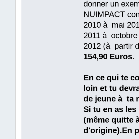
donner un exemp
NUIMPACT compa
2010 à mai 2011
2011 à octobre 
2012 (à partir
154,90 Euros
.
En ce qui te c
loin et tu dev
de jeune à ta 
Si tu en as le
(même quitte à
d'origine).En 