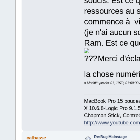
soucis. Est ce 
ressources au 
commence à viei
(je n'ai aucun s
Ram. Est ce que
Merci d'écla
la chose numé
«
Modifié: janvier 01, 1970, 01:00:0
MacBook Pro 15 pouces
X 10.6.8-Logic Pro 9.1
Chapman Stick, Contreb
http://www.youtube.com
Re:Bug Mainstage
catbasse