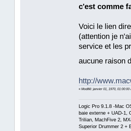
c'est comme f
Voici le lien di
(attention je n'
service et les p
aucune raison d
http://www.mac
«
Modifié: janvier 01, 1970, 01:00:0
Logic Pro 9.1.8 -Mac 
baie externe + UAD-1, 
Trilian, MachFive 2, MX
Superior Drummer 2 + 