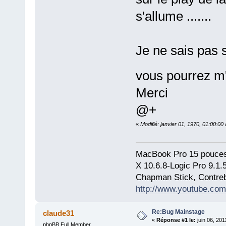
s'allume .......
Je ne sais pas s
vous pourrez m'
Merci
@+
«
Modifié: janvier 01, 1970, 01:00:0
MacBook Pro 15 pouces
X 10.6.8-Logic Pro 9.1
Chapman Stick, Contreb
http://www.youtube.com
Re:Bug Mainstage
claude31
«
Réponse #1 le:
juin 06, 201
phpBB Full Member