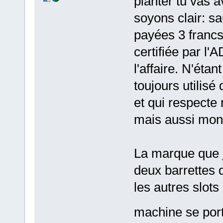
planter tu vas a
soyons clair: sa
payées 3 francs
certifiée par l
l'affaire. N'étant
toujours utili
et qui respecte
mais aussi mon p
La marque que j
deux barrettes 
les autres slo
machine se po