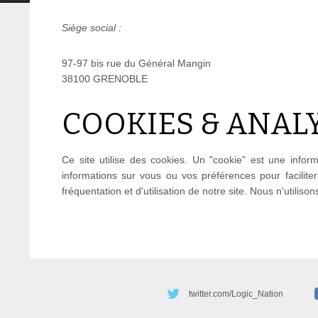
Siège social :
97-97 bis rue du Général Mangin
38100 GRENOBLE
COOKIES & ANALY
Ce site utilise des cookies. Un "cookie" est une inform
informations sur vous ou vos préférences pour faciliter 
fréquentation et d'utilisation de notre site. Nous n'utiliso
twitter.com/Logic_Nation