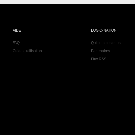
AIDE
LOGIC-NATION
FAQ
Qui sommes nous
Guide d'utilisation
Partenaires
Flux RSS