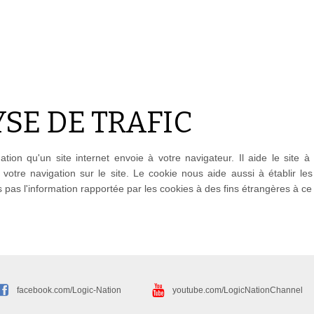
SE DE TRAFIC
ation qu'un site internet envoie à votre navigateur. Il aide le site 
votre navigation sur le site. Le cookie nous aide aussi à établir les
ns pas l'information rapportée par les cookies à des fins étrangères à ce 
facebook.com/Logic-Nation
youtube.com/LogicNationChannel