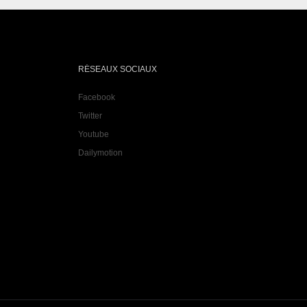
RÉSEAUX SOCIAUX
Facebook
Twitter
Youtube
Dailymotion