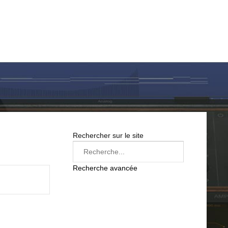
LOG IN
SUR LE WEB
FREEWARE
BONS PLANS
Rechercher sur le site
Recherche avancée