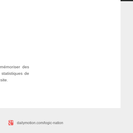
à mémoriser des
 statistiques de
site.
dailymotion.com/logic-nation