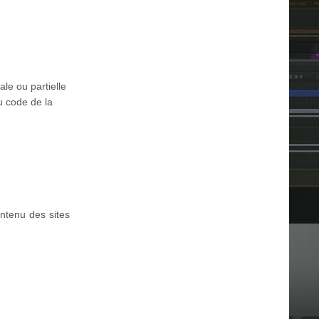
ale ou partielle
u code de la
ontenu des sites