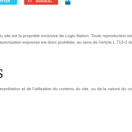
ITTER
GOOGLE+
u site est la propriété exclusive de Logic-Nation. Toute reproduction tot
autorisation expresse est donc prohibée, au sens de l'article L.713-2 d
S
rprétation et de l'utilisation du contenu du site, ou de la nature du c