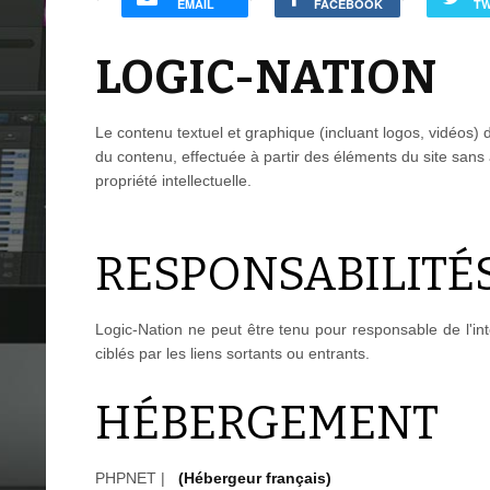
EMAIL
FACEBOOK
TW
LOGIC-NATION
Le contenu textuel et graphique (incluant logos, vidéos) d
du contenu, effectuée à partir des éléments du site sans 
propriété intellectuelle.
RESPONSABILITÉ
Logic-Nation ne peut être tenu pour responsable de l'inte
ciblés par les liens sortants ou entrants.
HÉBERGEMENT
PHPNET |
(Hébergeur français)