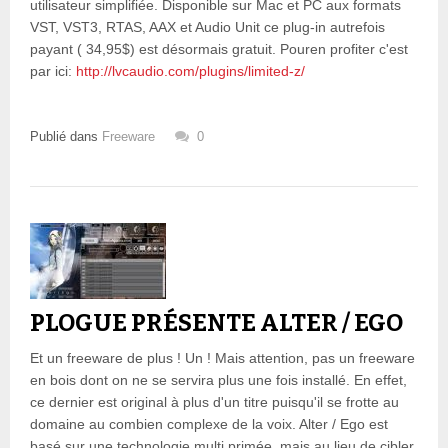
utilisateur simplifiée. Disponible sur Mac et PC aux formats
VST, VST3, RTAS, AAX et Audio Unit ce plug-in autrefois
payant ( 34,95$) est désormais gratuit. Pouren profiter c'est
par ici:
http://lvcaudio.com/plugins/limited-z/
Publié dans
Freeware
0
PLOGUE PRÉSENTE ALTER / EGO
Et un freeware de plus ! Un ! Mais attention, pas un freeware
en bois dont on ne se servira plus une fois installé. En effet,
ce dernier est original à plus d'un titre puisqu'il se frotte au
domaine au combien complexe de la voix. Alter / Ego est
basé sur une technologie multi primée, mais au lieu de cibler