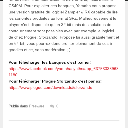
CS40M. Pour exploiter ces banques, Yamaha vous propose
une version gratuite du logiciel Zampler // RX capable de lire
les sonorités produites au format SFZ. Malheureusement le
player n'est disponible qu'en 32 bit mais des solutions de
contournement sont possibles avec par exemple le logiciel
de chez Plogue: Sforzando. Proposé lui aussi gratuitement et
en 64 bit, vous pourrez donc profiter pleinement de ces 5
goodies et ce, sans modération ;-)
Pour télécharger les banques c'est par ici:
https://www.facebook.com/yamahasynths/app_63753338968
1180
Pour télécharger Plogue Sforzando c'est par ici:
https://www.plogue.com/downloads#sforzando
Publié dans
Freeware
0