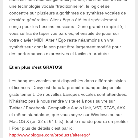
une technologie vocale "traditionnelle", le logiciel se
concentre sur plusieurs algorithmes de synthèse vocales de
dernière génération. Alter / Ego a été tout spécialement
conçu pour les besoins musicaux. D'une grande simplicité, il
vous suffira de taper vos paroles, et ensuite de jouer sur
votre clavier MIDI. Alter / Ego reste néanmoins un vrai
synthétiseur dont le son peut être largement modifié pour
des performances expressives et faciles à produire.
Et en plus c'est GRATOS!
Les banques vocales sont disponibles dans différents styles
et licences. Daisy est donc la première banque disponible
gratuitement. De nouvelles banques vocales sont attendues.
N'hésitez pas à nous rendre visite et à nous suivre sur
Twitter / Facebook. Compatible Audio Unit, VST, RTAS, AAX
et même standalone, que vous soyez sur Windows ou sur
Mac OS X (en 32 et 64 bits), tout le monde pourra en profiter
! Pour plus de détails c'est par ici:
http://www.plogue.com/products/alterego/