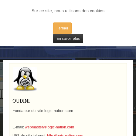
LOG IN
Sur ce site, nous utilisons des cookies
Fermer
Tutoriels
En savoir plus
OUDINI
Fondateur du site logic-nation.com
E-mail:
webmaster@logic-nation.com
URL du site internet:
http://logic-nation.com