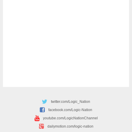
twitter.com/Logic_Nation
facebook.com/Logic-Nation
youtube.com/LogicNationChannel
dailymotion.com/logic-nation