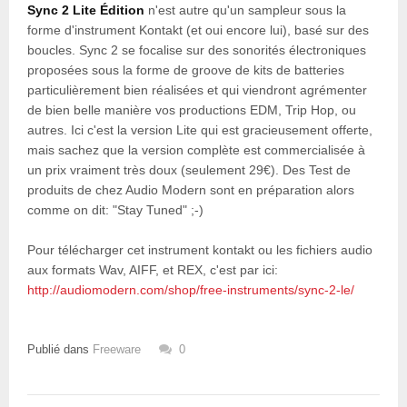
Sync 2 Lite Édition
n'est autre qu'un sampleur sous la
forme d'instrument Kontakt (et oui encore lui), basé sur des
boucles. Sync 2 se focalise sur des sonorités électroniques
proposées sous la forme de groove de kits de batteries
particulièrement bien réalisées et qui viendront agrémenter
de bien belle manière vos productions EDM, Trip Hop, ou
autres. Ici c'est la version Lite qui est gracieusement offerte,
mais sachez que la version complète est commercialisée à
un prix vraiment très doux (seulement 29€). Des Test de
produits de chez Audio Modern sont en préparation alors
comme on dit: "Stay Tuned" ;-)
Pour télécharger cet instrument kontakt ou les fichiers audio
aux formats Wav, AIFF, et REX, c'est par ici:
http://audiomodern.com/shop/free-instruments/sync-2-le/
Publié dans
Freeware
0