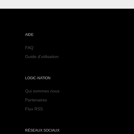
AIDE
FAQ
Guide d'utilisation
LOGIC-NATION
Qui sommes nous
Partenaires
Flux RSS
RÉSEAUX SOCIAUX