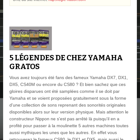
5 LÉGENDES DE CHEZ YAMAHA
GRATOS
Vous avez toujours été fans des fameux Yamaha DX7, DX1,
DX5, CS40M ou encore du CS80 ? Et bien sachez que ces
gloires disparues ont été samplées comme il se doit par
Yamaha et se voient proposées gratuitement sous la forme
d'une collection de sons reprenant des sonorités originales
disponibles alors sur leur version physique. Mais attention le
constructeur Nippon ne s'est pas arrêté là puisqu'il en a
profité pour passer à la moulinette 5 autres machines toutes
aussi mythiques les unes que les autres. En effet vous
retrouverez le fameux CS80, le DX1 et DX5, mais aussi le