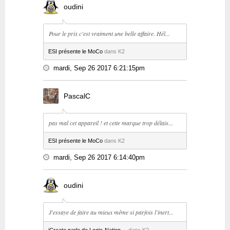
oudini
Pour le prix c'est vraiment une belle affaire. Hél...
ESI présente le MoCo
dans K2
mardi, Sep 26 2017 6:21:15pm
PascalC
pas mal cet appareil ! et cette marque trop délais...
ESI présente le MoCo
dans K2
mardi, Sep 26 2017 6:14:40pm
oudini
J'essaye de faire au mieux même si parfois l'inert...