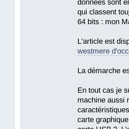
données sont e
qui classent to
64 bits : mon 
L'article est dis
westmere d'occ
La démarche est
En tout cas je s
machine aussi r
caractéristiques
carte graphiqu