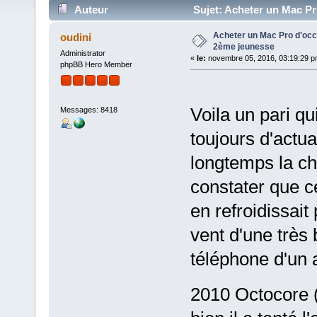
Auteur
Sujet: Acheter un Mac Pr
Acheter un Mac Pro d'occ
oudini
2ème jeunesse
Administrator
«
le:
novembre 05, 2016, 03:19:29 p
phpBB Hero Member
Voila un pari qu
Messages: 8418
toujours d'actua
longtemps la ch
constater que c
en refroidissait
vent d'une très
téléphone d'un 
2010 Octocore (