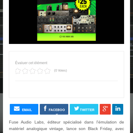
Évaluer cet élément
(0 Votes)
EMAIL
FACEBOO
TWITTER
K
Fuse Audio Labs, éditeur spécialisé dans l'émulation de
matériel analogique vintage, lance son Black Friday, avec