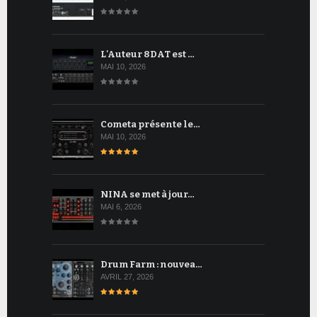
L'Auteur 8DAT est …
MAI 10, 2026
Cometa présente le…
MAI 10, 2026
NINA se met à jour…
MAI 6, 2026
Drum Farm : nouvea…
AVRIL 27, 2026