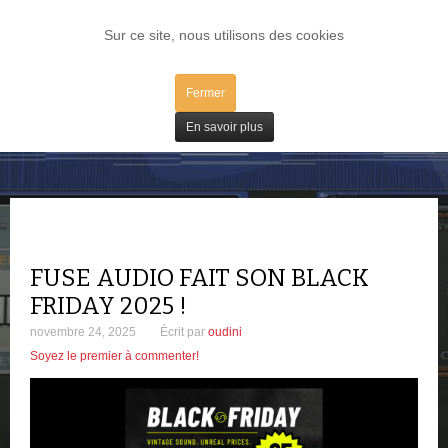
LOG IN
Sur ce site, nous utilisons des cookies
Fermer
Bons Plans
En savoir plus
FUSE AUDIO FAIT SON BLACK
FRIDAY 2025 !
novembre 24, 2025
Écrit par
oudini
Soyez le premier à commenter!