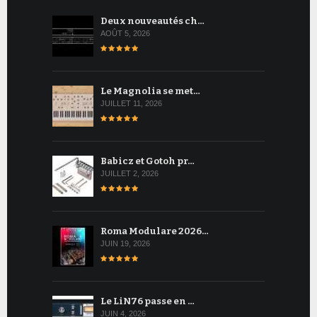
Deux nouveautés ch…
AOÛT 5, 2026
Le Magnolia se met…
JUILLET 11, 2026
Babicz et Gotoh pr…
JUILLET 2, 2026
Roma Modulare 2026…
JUIN 19, 2026
Le LiN76 passe en …
JUIN 4, 2026