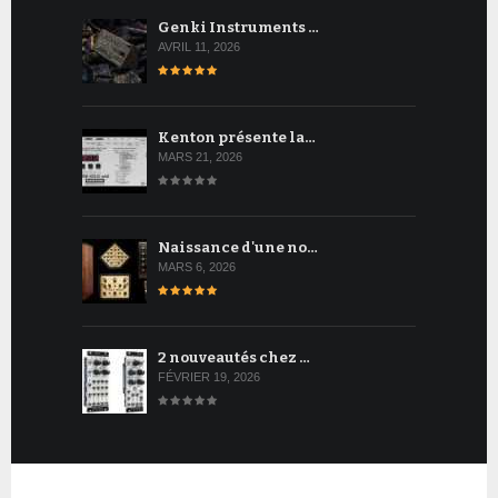
Genki Instruments …
AVRIL 11, 2026
Kenton présente la…
MARS 21, 2026
Naissance d'une no…
MARS 6, 2026
2 nouveautés chez …
FÉVRIER 19, 2026