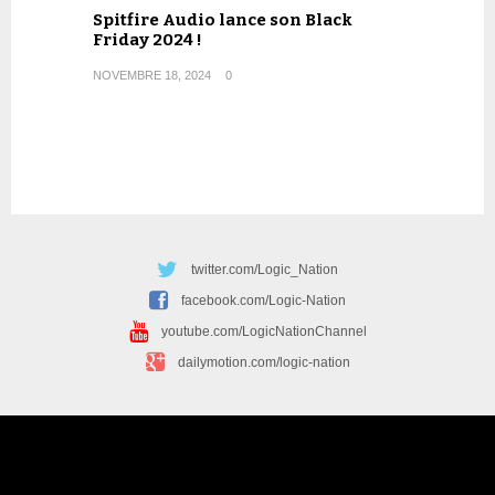
Spitfire Audio lance son Black
Friday 2024 !
NOVEMBRE 18, 2024
0
twitter.com/Logic_Nation
facebook.com/Logic-Nation
youtube.com/LogicNationChannel
dailymotion.com/logic-nation