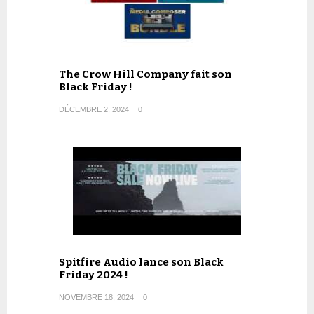
The Crow Hill Company fait son
Black Friday !
DÉCEMBRE 2, 2024
0
Spitfire Audio lance son Black
Friday 2024 !
NOVEMBRE 18, 2024
0