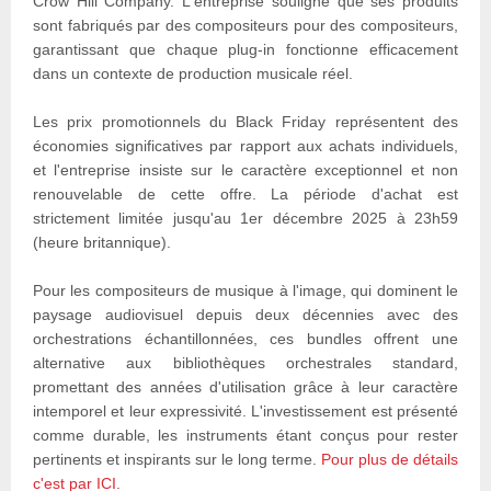
Crow Hill Company. L'entreprise souligne que ses produits
sont fabriqués par des compositeurs pour des compositeurs,
garantissant que chaque plug-in fonctionne efficacement
dans un contexte de production musicale réel.
Les prix promotionnels du Black Friday représentent des
économies significatives par rapport aux achats individuels,
et l'entreprise insiste sur le caractère exceptionnel et non
renouvelable de cette offre. La période d'achat est
strictement limitée jusqu'au 1er décembre 2025 à 23h59
(heure britannique).
Pour les compositeurs de musique à l'image, qui dominent le
paysage audiovisuel depuis deux décennies avec des
orchestrations échantillonnées, ces bundles offrent une
alternative aux bibliothèques orchestrales standard,
promettant des années d'utilisation grâce à leur caractère
intemporel et leur expressivité. L'investissement est présenté
comme durable, les instruments étant conçus pour rester
pertinents et inspirants sur le long terme.
Pour plus de détails
c'est par ICI.