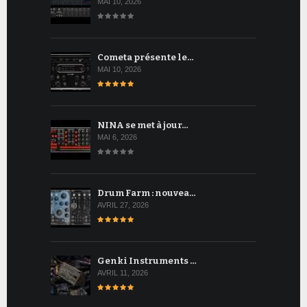
MAI 10, 2026
Cometa présente le…
MAI 10, 2026
NINA se met à jour…
MAI 6, 2026
Drum Farm : nouvea…
AVRIL 27, 2026
Genki Instruments …
AVRIL 11, 2026