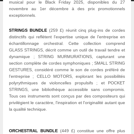
musical pour le Black Friday 2025, disponibles du 27
novembre au 1er décembre à des prix promotionnels
exceptionnels.
STRINGS BUNDLE
(259 £) réunit cinq plug-ins de cordes
distinctifs qui reflètent l'expertise unique de l'entreprise en
échantillonnage orchestral. Cette collection comprend
GLASS STRINGS, décrit comme un outil de travail tendre et
dynamique ; STRING MURMURATIONS, capturant une
section complète de cordes symphoniques ; SMALL STRING
GESTURES, considéré comme le son de cordes préféré de
l'entreprise ; CELLO MOTORS, explorant les possibilités
polyrythmiques de violoncelles propulsifs ; et POCKET
STRINGS, une bibliothèque accessible sans compromis.
Tous ces instruments sont conçus par des compositeurs qui
privilégient le caractère, l'inspiration et l'originalité autant que
la qualité technique.
ORCHESTRAL BUNDLE
(449 £) constitue une offre plus