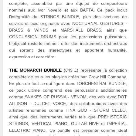
complète, assemblée par une équipe de compositeurs
nominés aux Ivor Novello et aux BAFTA. Ce pack inclut
l'intégralité du STRINGS BUNDLE, plus des sections de
cuivres et bois originales avec NOCTURNAL GESTURES -
BRASS & WINDS et MARSHALL BRASS, ainsi que
CONCUSSION DRUMS pour les percussions puissantes.
L'objectif reste le même : offrir des instruments orchestraux
qui sortent des stéréotypes et apportent humanité,
expression et caractère.
THE MONARCH BUNDLE
(849 £) représente la collection
complète de tous les plug-ins créés par Crow Hill Company.
En plus de tout ce qui figure dans l'ORCHESTRAL BUNDLE,
ce pack ultime comprend des percussions additionnelles
comme SNAKES OF RUSSIA - VENOM, des voix avec DOT
ALLISON - DULCET VOICE, des collaborations avec des
artistes renommés comme TINA GUO - STORM CELLO,
ainsi que des instruments variés tels que PREHISTORIC
STRINGS, VERTICAL PIANO, GUITAR HIVE et IMPERIAL
ELECTRIC PIANO. Ce bundle est présenté comme idéal