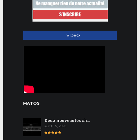
VIDEO
MATOS
Deux nouveautés ch…
AOÛT 5, 2026