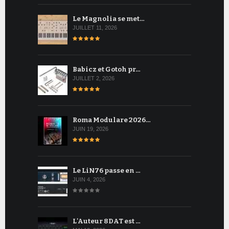
Le Magnolia se met…
JUILLET 11, 2026
Babicz et Gotoh pr…
JUILLET 2, 2026
Roma Modulare 2026…
JUIN 19, 2026
Le LiN76 passe en …
JUIN 4, 2026
L'Auteur 8DAT est …