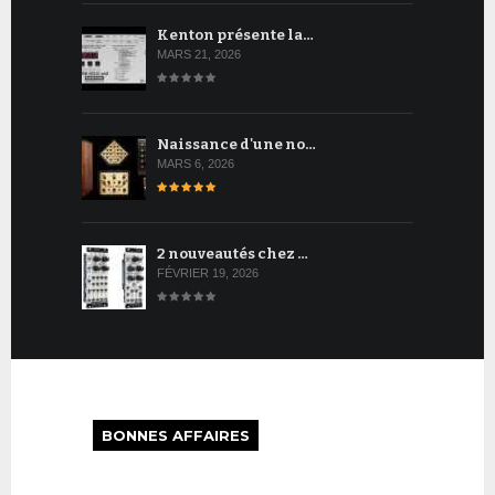
Kenton présente la…
MARS 21, 2026
Naissance d'une no…
MARS 6, 2026
2 nouveautés chez …
FÉVRIER 19, 2026
BONNES AFFAIRES