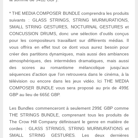
* THE MEDIA COMPOSER BUNDLE comprendra les produits
suivants : GLASS STRINGS, STRING MURMURATIONS,
SMALL STRING GESTURES, NOCTURNAL GESTURES et
CONCUSSION DRUMS, donc une sélection d'outils conçus
pour les compositeurs travaillant sur différents médias. Il
vous offrira en effet tout ce dont vous aurez besoin pour
créer des partitions dynamiques, mais aussi des ambiances
atmosphériques, des intermèdes dramatiques, mais aussi
des scores au romantisme mélancolique jusqu'aux
séquences d'action que l'on retrouvera dans le cinéma, à la
télévision ou encore dans les jeux vidéo. Ici THE MEDIA
COMPOSER BUNDLE vous sera proposé au prix de 499£
GBP au lieu de 665£ GBP.
Les Bundles commenceront à seulement 299£ GBP comme
THE STRINGS BUNDLE, comprenant tous les produits de
The Crow Hill Company définissant le genre en matière de
cordes : GLASS STRINGS, STRING MURMURATIONS et
SMALL STRING GESTURES. Les deux dernières