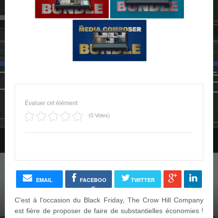
Évaluer cet élément
(0 Votes)
EMAIL
FACEBOO
TWITTER
K
C'est à l'occasion du Black Friday, The Crow Hill Company
est fière de proposer de faire de substantielles économies !