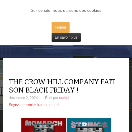
LOG IN
Sur ce site, nous utilisons des cookies
Fermer
Bons Plans
En savoir plus
THE CROW HILL COMPANY FAIT
SON BLACK FRIDAY !
décembre 2, 2024
Écrit par
oudini
Soyez le premier à commenter!