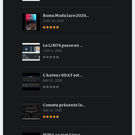
Roma Modulare 2026…
JUIN 19, 2026
Le LiN76 passe en …
JUIN 4, 2026
L'Auteur 8DAT est …
MAI 10, 2026
Cometa présente le…
MAI 10, 2026
NINA se met à jour…