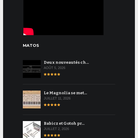
MATOS
Deux nouveautés ch…
AOÛT 5, 2026
Le Magnolia se met…
JUILLET 11, 2026
Babicz et Gotoh pr…
JUILLET 2, 2026