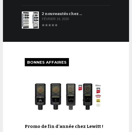
2 nouveautés chez …
FÉVRIER 19, 2026
BONNES AFFAIRES
Promo de fin d'année chez Lewitt !