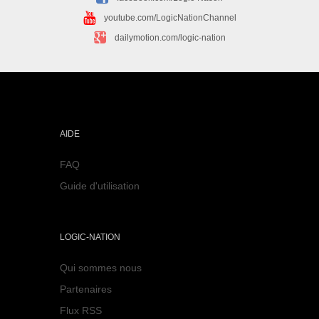
youtube.com/LogicNationChannel
dailymotion.com/logic-nation
AIDE
FAQ
Guide d'utilisation
LOGIC-NATION
Qui sommes nous
Partenaires
Flux RSS