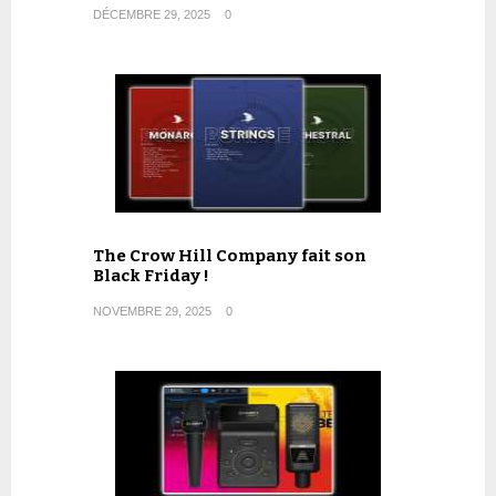
DÉCEMBRE 29, 2025
0
The Crow Hill Company fait son
Black Friday !
NOVEMBRE 29, 2025
0