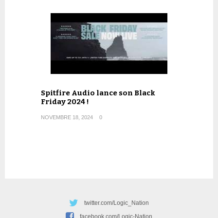
Spitfire Audio lance son Black
Friday 2024 !
NOVEMBRE 18, 2024
0
twitter.com/Logic_Nation
facebook.com/Logic-Nation