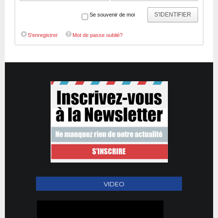
S'IDENTIFIER
Se souvenir de moi
S'enregistrer
Mot de passe oublié?
VIDEO