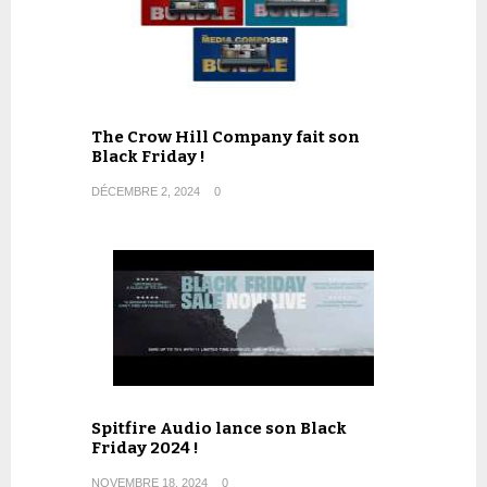
The Crow Hill Company fait son
Black Friday !
DÉCEMBRE 2, 2024
0
Spitfire Audio lance son Black
Friday 2024 !
NOVEMBRE 18, 2024
0