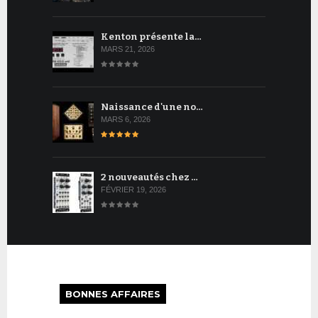
Kenton présente la…
MARS 21, 2026
Naissance d'une no…
MARS 6, 2026
2 nouveautés chez …
FÉVRIER 19, 2026
BONNES AFFAIRES