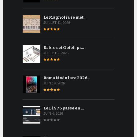
Le Magnolia se met…
JUILLET 11, 2026
Babicz et Gotoh pr…
JUILLET 2, 2026
Roma Modulare 2026…
JUIN 19, 2026
Le LiN76 passe en …
JUIN 4, 2026