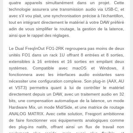
quatre appareils simultanément dans un projet. Cette
technologie assurera une transmission audio via USB-C, et
avec s'il vou plait, une synchronisation précise à l’échantillon,
tout en intégrant directement le matériel à votre DAW préféré
adin de vous simplifier le routage, la gestion de la latence,
ainsi que le rappel des réglages.
Le Dual FreqInOut FO1-2RK regroupera pas moins de deux
unités FO1 dans un rack 1U offrant 8 entrées et 8 sorties,
extensibles à 16 entrées et 16 sorties en empilant deux
systèmes. Compatible avec macOS et Windows, il
fonctionnera avec les interfaces audio existantes sans
nécessiter une configuration complexe. Son plug-in (AAX, AU
et VST3) permettra quant à lui de contrôler le matériel
directement depuis un DAW, avec un traitement audio en 32
bits, une compensation automatique de la latence, un mode
Hardware Mix, un mode Mid/Side, et une matrice de routage
ANALOG MATRIX. Avec cette solution, Freqport ambitionne
de faire fonctionner vos équipements analogiques comme
des plug-ins natifs, offrant ainsi un flux de travail non