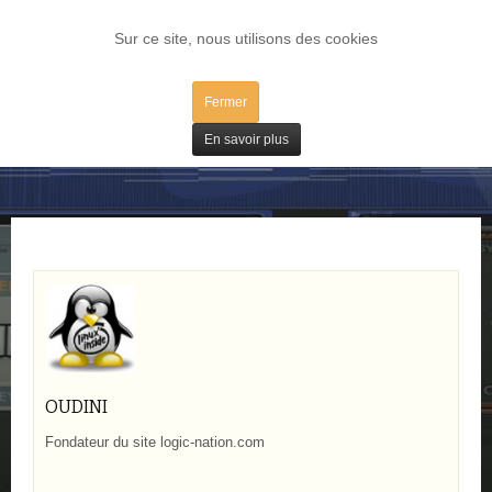
LOG IN
Sur ce site, nous utilisons des cookies
Fermer
Bons Plans
En savoir plus
OUDINI
Fondateur du site logic-nation.com