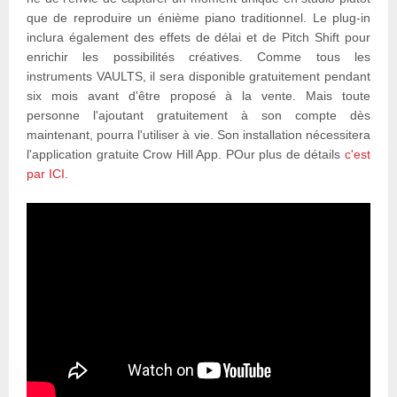
que de reproduire un énième piano traditionnel. Le plug-in
inclura également des effets de délai et de Pitch Shift pour
enrichir les possibilités créatives. Comme tous les
instruments VAULTS, il sera disponible gratuitement pendant
six mois avant d'être proposé à la vente. Mais toute
personne l'ajoutant gratuitement à son compte dès
maintenant, pourra l'utiliser à vie. Son installation nécessitera
l'application gratuite Crow Hill App. POur plus de détails
c'est
par ICI.