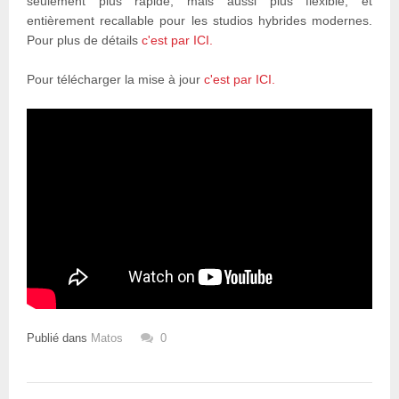
seulement plus rapide, mais aussi plus flexible, et
entièrement recallable pour les studios hybrides modernes.
Pour plus de détails
c'est par ICI.
Pour télécharger la mise à jour
c'est par ICI.
Publié dans
Matos
0