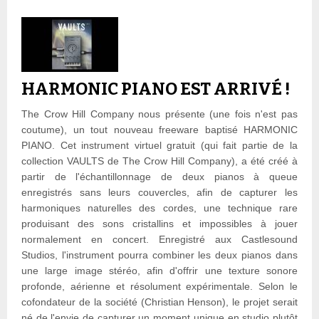
HARMONIC PIANO EST ARRIVÉ !
The Crow Hill Company nous présente (une fois n'est pas
coutume), un tout nouveau freeware baptisé HARMONIC
PIANO. Cet instrument virtuel gratuit (qui fait partie de la
collection VAULTS de The Crow Hill Company), a été créé à
partir de l'échantillonnage de deux pianos à queue
enregistrés sans leurs couvercles, afin de capturer les
harmoniques naturelles des cordes, une technique rare
produisant des sons cristallins et impossibles à jouer
normalement en concert. Enregistré aux Castlesound
Studios, l'instrument pourra combiner les deux pianos dans
une large image stéréo, afin d'offrir une texture sonore
profonde, aérienne et résolument expérimentale. Selon le
cofondateur de la société (Christian Henson), le projet serait
né de l'envie de capturer un moment unique en studio plutôt