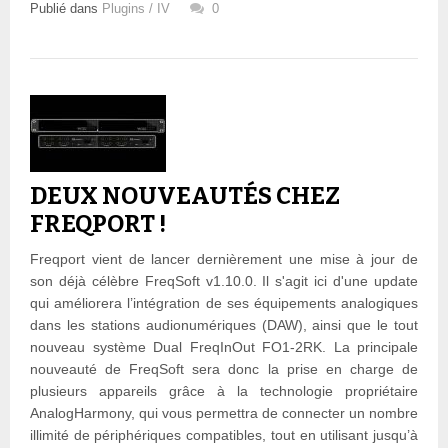
Publié dans
Plugins / IV
0
DEUX NOUVEAUTÉS CHEZ
FREQPORT !
Freqport vient de lancer dernièrement une mise à jour de
son déjà célèbre FreqSoft v1.10.0. Il s'agit ici d'une update
qui améliorera l’intégration de ses équipements analogiques
dans les stations audionumériques (DAW), ainsi que le tout
nouveau système Dual FreqInOut FO1-2RK. La principale
nouveauté de FreqSoft sera donc la prise en charge de
plusieurs appareils grâce à la technologie propriétaire
AnalogHarmony, qui vous permettra de connecter un nombre
illimité de périphériques compatibles, tout en utilisant jusqu’à