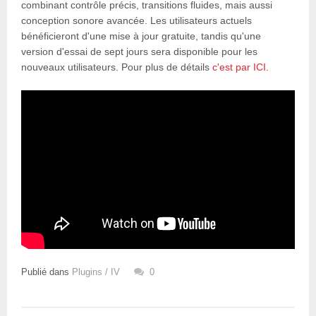
combinant contrôle précis, transitions fluides, mais aussi
conception sonore avancée. Les utilisateurs actuels
bénéficieront d'une mise à jour gratuite, tandis qu'une
version d'essai de sept jours sera disponible pour les
nouveaux utilisateurs. Pour plus de détails
c'est par ICI.
Publié dans
Plugins / IV
0