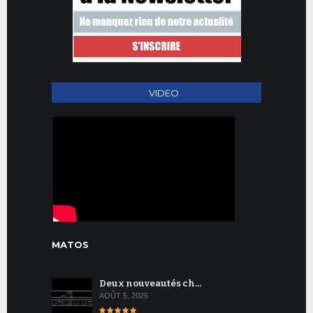
VIDEO
MATOS
Deux nouveautés ch…
AOÛT 5, 2026