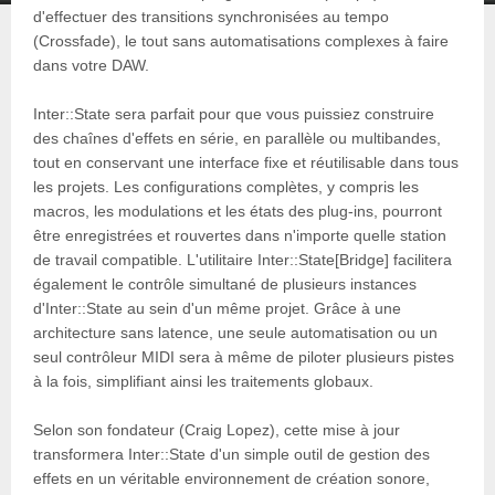
d'effectuer des transitions synchronisées au tempo
(Crossfade), le tout sans automatisations complexes à faire
dans votre DAW.
Inter::State sera parfait pour que vous puissiez construire
des chaînes d'effets en série, en parallèle ou multibandes,
tout en conservant une interface fixe et réutilisable dans tous
les projets. Les configurations complètes, y compris les
macros, les modulations et les états des plug-ins, pourront
être enregistrées et rouvertes dans n'importe quelle station
de travail compatible. L'utilitaire Inter::State[Bridge] facilitera
également le contrôle simultané de plusieurs instances
d'Inter::State au sein d'un même projet. Grâce à une
architecture sans latence, une seule automatisation ou un
seul contrôleur MIDI sera à même de piloter plusieurs pistes
à la fois, simplifiant ainsi les traitements globaux.
Selon son fondateur (Craig Lopez), cette mise à jour
transformera Inter::State d'un simple outil de gestion des
effets en un véritable environnement de création sonore,