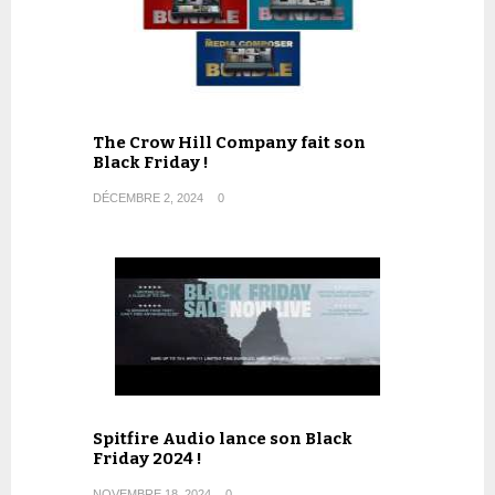
The Crow Hill Company fait son
Black Friday !
DÉCEMBRE 2, 2024
0
Spitfire Audio lance son Black
Friday 2024 !
NOVEMBRE 18, 2024
0