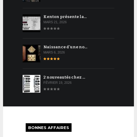
Kenton présente la…
MARS 21, 2026
Naissance d'une no…
MARS 6, 2026
2 nouveautés chez …
FÉVRIER 19, 2026
BONNES AFFAIRES