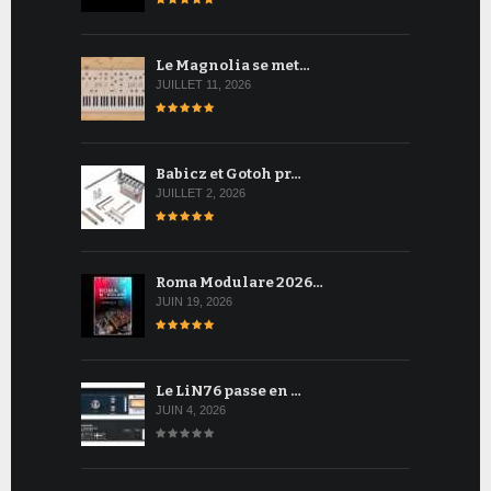
Le Magnolia se met…
JUILLET 11, 2026
Babicz et Gotoh pr…
JUILLET 2, 2026
Roma Modulare 2026…
JUIN 19, 2026
Le LiN76 passe en …
JUIN 4, 2026