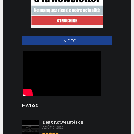
VIDEO
MATOS
Deux nouveautés ch…
AOÛT 5, 2026