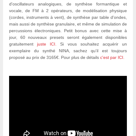
d'oscillateurs analogiques, de synthèse formantique et
vocale, de FM à 2 opérateurs, de modélisation physique
(cordes, instruments à vent), de synthèse par table d'ondes,
mais aussi de synthèse granulaire, et même de simulation de
percussions électroniques. Petit bonus avec cette mise à
jour, 60 nouveaux presets seront également disponibles
gratuitement
juste ICI.
Si vous souhaitez acquérir un
exemplaire du synthé NINA, sachez qu'il est toujours
proposé au prix de 3165€. Pour plus de détails
c'est par ICI.