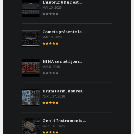
L'Auteur 8DAT est …
MAI 10, 2026
Cometa présente le…
MAI 10, 2026
NINA se met à jour…
MAI 6, 2026
Drum Farm : nouvea…
AVRIL 27, 2026
Genki Instruments …
AVRIL 11, 2026