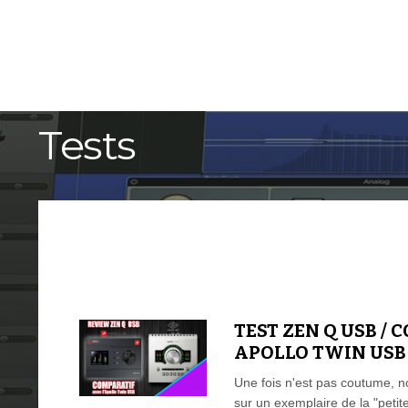
ACCUEIL
TUTORIELS
Tests
TEST ZEN Q USB /
APOLLO TWIN USB
Une fois n'est pas coutume, n
sur un exemplaire de la "peti