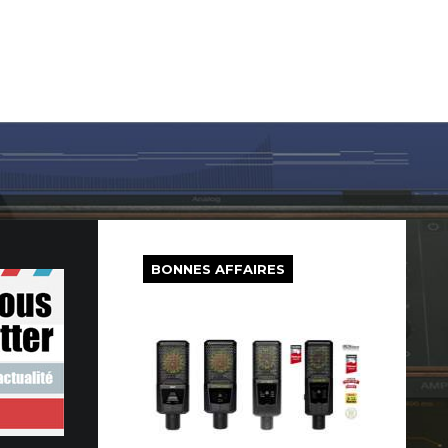
LOG IN
SUR LE WEB
FREEWARE
BONS PLANS
BONNES AFFAIRES