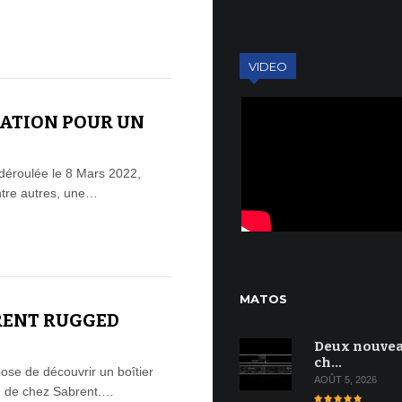
VIDEO
ATION POUR UN
 déroulée le 8 Mars 2022,
ntre autres, une…
MATOS
BRENT RUGGED
Deux nouve
ch…
ose de découvrir un boîtier
AOÛT 5, 2026
2 de chez Sabrent.…