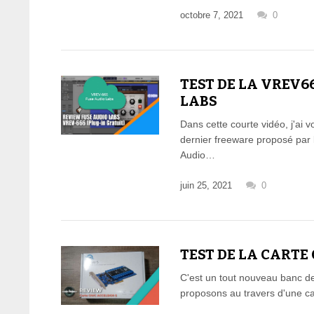
octobre 7, 2021
0
TEST DE LA VREV6
LABS
Dans cette courte vidéo, j'ai v
dernier freeware proposé par 
Audio…
juin 25, 2021
0
TEST DE LA CARTE
C'est un tout nouveau banc d
proposons au travers d'une c