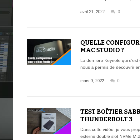
avril 21, 2022
0
QUELLE CONFIGUR
MAC STUDIO ?
La dernière Keynote qui s'est
nous a permis de découvrir e
mars 9, 2022
0
TEST BOÎTIER SA
THUNDERBOLT 3
Dans cette vidéo, je vous prop
externe double slot NVMe M.