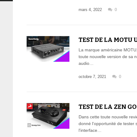
mars 4, 2022
0
TEST DE LA MOTU 
La marque américaine MOTU, 
toute nouvelle version de sa 
audio…
octobre 7, 2021
0
TEST DE LA ZEN G
Dans cette toute nouvelle rev
donné l'opportunité de tester 
l'interface…