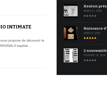
Kenton prés
MARS 21, 2026
DIO INTIMATE
Naissance d
MARS 6, 2026
e vous propose de découvrir le
e ORIGINALS baptisé…
2 nouveauté
FÉVRIER 19, 2026