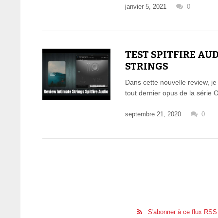
janvier 5, 2021
0
TEST SPITFIRE AU
STRINGS
Dans cette nouvelle review, j
tout dernier opus de la séri
septembre 21, 2020
0
S'abonner à ce flux RSS