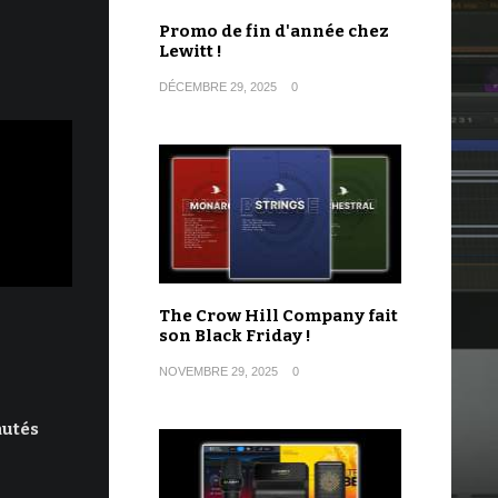
Promo de fin d'année chez
Lewitt !
DÉCEMBRE 29, 2025
0
The Crow Hill Company fait
son Black Friday !
NOVEMBRE 29, 2025
0
autés