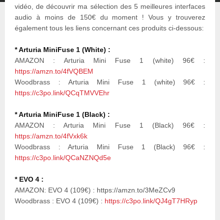
vidéo, de découvrir ma sélection des 5 meilleures interfaces
audio à moins de 150€ du moment ! Vous y trouverez
également tous les liens concernant ces produits ci-dessous:
* Arturia MiniFuse 1 (White) :
AMAZON : Arturia Mini Fuse 1 (white) 96€ :
https://amzn.to/4fVQBEM
Woodbrass : Arturia Mini Fuse 1 (white) 96€ :
https://c3po.link/QCqTMVVEhr
* Arturia MiniFuse 1 (Black) :
AMAZON : Arturia Mini Fuse 1 (Black) 96€ :
https://amzn.to/4fVxk6k
Woodbrass : Arturia Mini Fuse 1 (Black) 96€ :
https://c3po.link/QCaNZNQd5e
* EVO 4 :
AMAZON: EVO 4 (109€) : https://amzn.to/3MeZCv9
Woodbrass : EVO 4 (109€) :
https://c3po.link/QJ4gT7HRyp