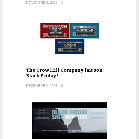
NOVEMBRE 8, 2025
0
The Crow Hill Company fait son
Black Friday !
DÉCEMBRE 2, 2024
0