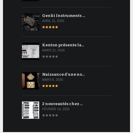
Genki Instruments …
AVRIL 11, 2026
Kenton présente la…
MARS 21, 2026
Naissance d'une no…
MARS 6, 2026
2 nouveautés chez …
FÉVRIER 19, 2026