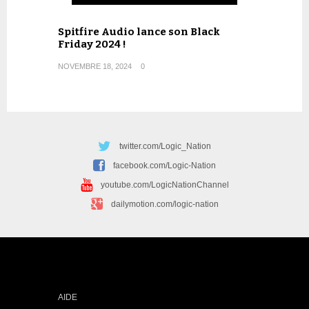
Spitfire Audio lance son Black
Friday 2024 !
NOVEMBRE 18, 2024
0
twitter.com/Logic_Nation
facebook.com/Logic-Nation
youtube.com/LogicNationChannel
dailymotion.com/logic-nation
AIDE