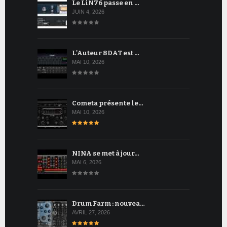
Le LiN76 passe en …
JUIN 4, 2026
L'Auteur 8DAT est …
MAI 10, 2026
Cometa présente le…
MAI 10, 2026
NINA se met à jour…
MAI 6, 2026
Drum Farm : nouvea…
AVRIL 27, 2026