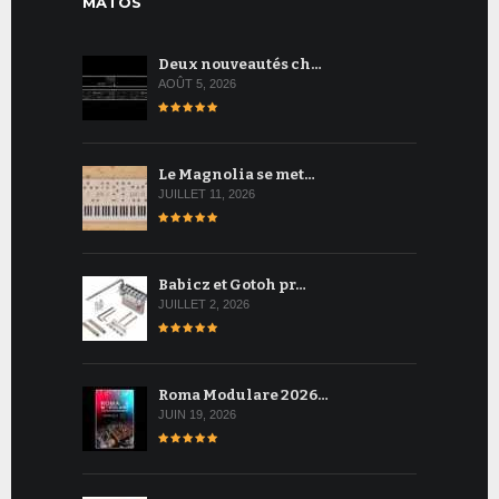
MATOS
Deux nouveautés ch…
AOÛT 5, 2026
Le Magnolia se met…
JUILLET 11, 2026
Babicz et Gotoh pr…
JUILLET 2, 2026
Roma Modulare 2026…
JUIN 19, 2026