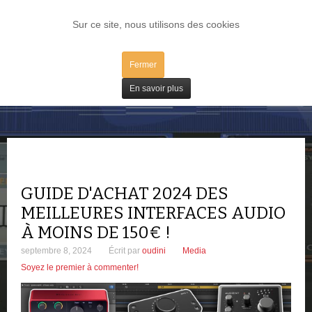
LOG IN
Sur ce site, nous utilisons des cookies
Fermer
Tests
En savoir plus
GUIDE D'ACHAT 2024 DES
MEILLEURES INTERFACES AUDIO
À MOINS DE 150€ !
septembre 8, 2024
Écrit par
oudini
Media
Soyez le premier à commenter!