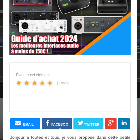
Évaluer cet élément
(1 Vote)
EMAIL
FACEBOO
TWITTER
K
Bonjour à toutes et tous, je vous propose dans cette petite