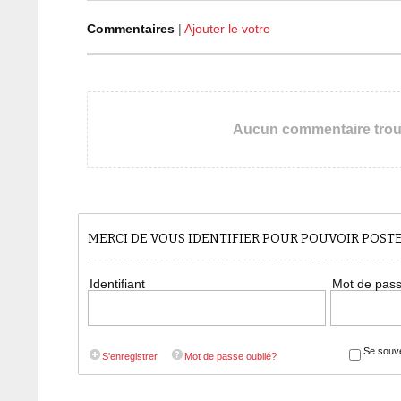
Commentaires
|
Ajouter le votre
Aucun commentaire tro
MERCI DE VOUS IDENTIFIER POUR POUVOIR POS
Identifiant
Mot de pas
Se souve
S'enregistrer
Mot de passe oublié?