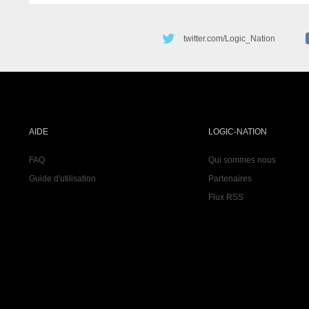
twitter.com/Logic_Nation
AIDE
LOGIC-NATION
FAQ
Qui sommes nous
Guide d'utilisation
Partenaires
Flux RSS