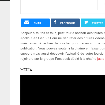
EMAIL
FACEBOOK
TWITTER
Bonjour à toutes et tous, petit tour d'horizon des toutes 
Apollo X en Gen 2 ! Pour ne rien rater des futures vidéo
mais aussi à activer la cloche pour recevoir une no
publication. Vous pouvez soutenir la chaîne en faisant 
support mais aussi découvrir l'actualité de votre logicie
rejoindre sur le groupe Facebook dédié à la chaîne
juste
MEDIA