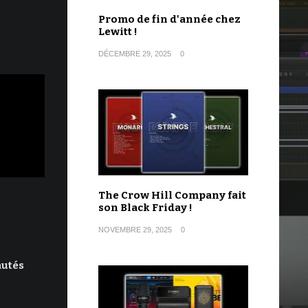
Promo de fin d'année chez
Lewitt !
DÉCEMBRE 29, 2025
0
The Crow Hill Company fait
son Black Friday !
NOVEMBRE 29, 2025
0
autés