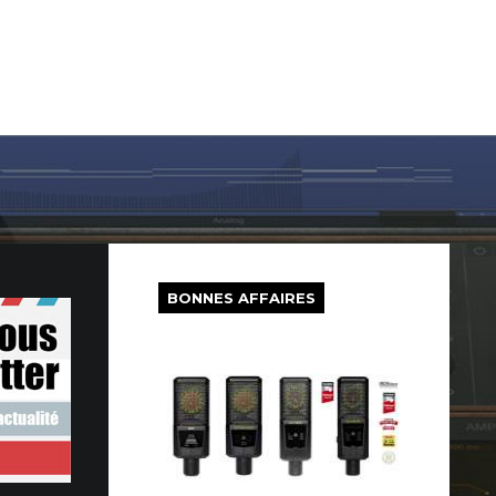
LOG IN
SUR LE WEB
FREEWARE
BONS PLANS
BONNES AFFAIRES