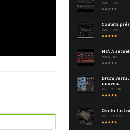
MAI 10, 2026
Cometa prés
MAI 10, 2026
NINA se met
MAI 6, 2026
Drum Farm :
nouvea…
AVRIL 27, 2026
Genki Instr
AVRIL 11, 2026