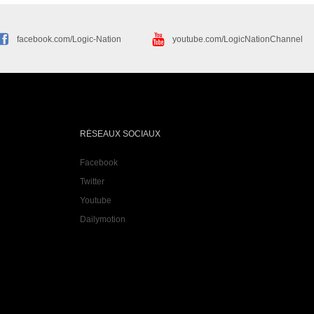
facebook.com/Logic-Nation
youtube.com/LogicNationChannel
RÉSEAUX SOCIAUX
Facebook
Twitter
Youtube
Dailymotion