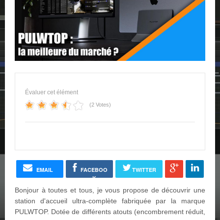
Évaluer cet élément
(2 Votes)
EMAIL
FACEBOO
TWITTER
K
Bonjour à toutes et tous, je vous propose de découvrir une
station d'accueil ultra-complète fabriquée par la marque
PULWTOP. Dotée de différents atouts (encombrement réduit,