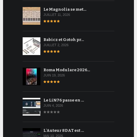
Le Magnolia se met…
JUILLET 11, 2026
Babicz et Gotoh pr…
JUILLET 2, 2026
Roma Modulare 2026…
JUIN 19, 2026
Le LiN76 passe en …
JUIN 4, 2026
L'Auteur 8DAT est …
MAI 10, 2026