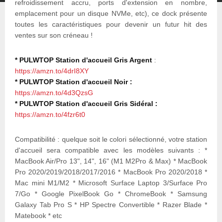
refroidissement accru, ports d'extension en nombre,
emplacement pour un disque NVMe, etc), ce dock présente
toutes les caractéristiques pour devenir un futur hit des
ventes sur son créneau !
* PULWTOP Station d'accueil Gris Argent
:
https://amzn.to/4drI8XY
* PULWTOP Station d'accueil Noir :
https://amzn.to/4d3QzsG
* PULWTOP Station d'accueil Gris Sidéral :
https://amzn.to/4fzr6t0
Compatibilité : quelque soit le colori sélectionné, votre station
d'accueil sera compatible avec les modèles suivants : *
MacBook Air/Pro 13", 14", 16" (M1 M2Pro & Max) * MacBook
Pro 2020/2019/2018/2017/2016 * MacBook Pro 2020/2018 *
Mac mini M1/M2 * Microsoft Surface Laptop 3/Surface Pro
7/Go * Google PixelBook Go * ChromeBook * Samsung
Galaxy Tab Pro S * HP Spectre Convertible * Razer Blade *
Matebook * etc