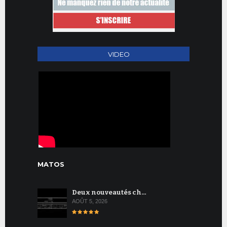
VIDEO
MATOS
Deux nouveautés ch…
AOÛT 5, 2026