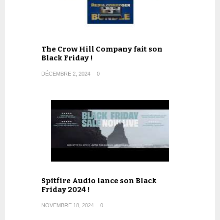
The Crow Hill Company fait son
Black Friday !
DÉCEMBRE 2, 2024
0
Spitfire Audio lance son Black
Friday 2024 !
NOVEMBRE 18, 2024
0