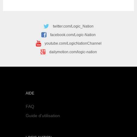
twitter.com/Logic_Nation
facebook.com/Logic-Nation
youtube.com/LogicNationChannel
dailymotion.com/logic-nation
AIDE
FAQ
Guide d'utilisation