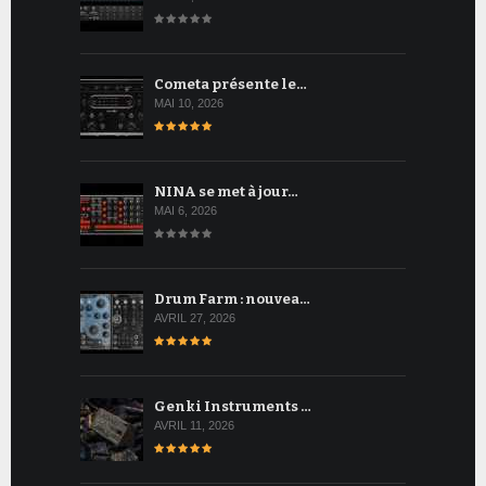
Cometa présente le…
MAI 10, 2026
NINA se met à jour…
MAI 6, 2026
Drum Farm : nouvea…
AVRIL 27, 2026
Genki Instruments …
AVRIL 11, 2026