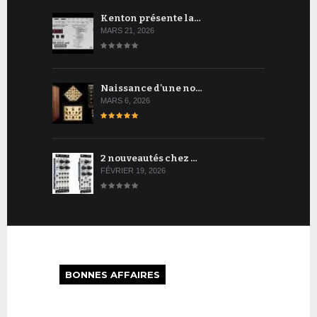
Kenton présente la…
MARS 21, 2026
Naissance d'une no…
MARS 6, 2026
2 nouveautés chez …
FÉVRIER 19, 2026
BONNES AFFAIRES