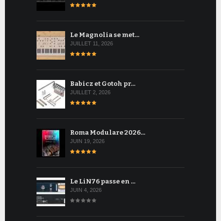
Le Magnolia se met…
JUILLET 11, 2026
Babicz et Gotoh pr…
JUILLET 2, 2026
Roma Modulare 2026…
JUIN 19, 2026
Le LiN76 passe en …
JUIN 4, 2026