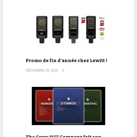
Promo de fin d'année chez Lewitt !
DÉCEMBRE 29, 2025
0
The Crow Hill Company fait son