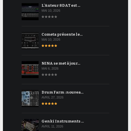
L'Auteur 8DAT est …
MAI 10, 2026
Cometa présente le…
MAI 10, 2026
NINA se met à jour…
MAI 6, 2026
Drum Farm : nouvea…
AVRIL 27, 2026
Genki Instruments …
AVRIL 11, 2026