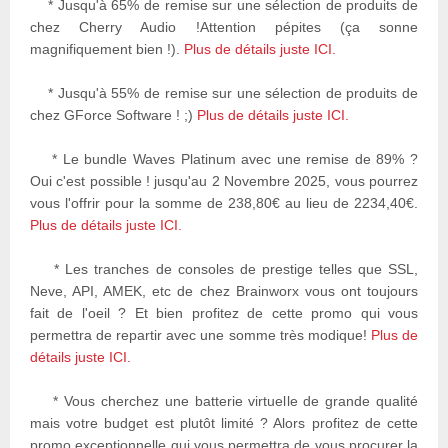
* Jusqu'à 65% de remise sur une sélection de produits de
chez Cherry Audio !Attention pépites (ça sonne
magnifiquement bien !).
Plus de détails juste ICI.
* Jusqu'à 55% de remise sur une sélection de produits de
chez GForce Software ! ;)
Plus de détails juste ICI.
* Le bundle Waves Platinum avec une remise de 89% ?
Oui c'est possible ! jusqu'au 2 Novembre 2025, vous pourrez
vous l'offrir pour la somme de 238,80€ au lieu de 2234,40€.
Plus de détails juste ICI.
* Les tranches de consoles de prestige telles que SSL,
Neve, API, AMEK, etc de chez Brainworx vous ont toujours
fait de l'oeil ? Et bien profitez de cette promo qui vous
permettra de repartir avec une somme très modique!
Plus de
détails juste ICI.
* Vous cherchez une batterie virtuelle de grande qualité
mais votre budget est plutôt limité ? Alors profitez de cette
promo exceptionnelle qui vous permettra de vous procurer la