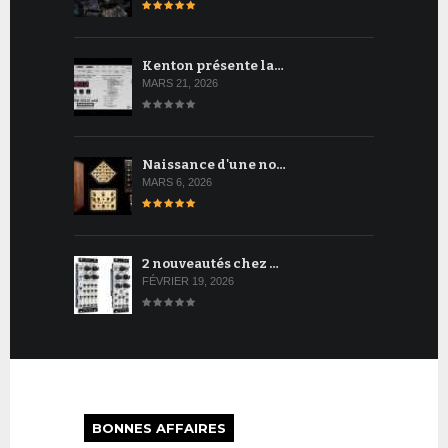
Kenton présente la…
MARS 21, 2026
Naissance d'une no…
MARS 6, 2026
2 nouveautés chez …
FÉVRIER 19, 2026
BONNES AFFAIRES