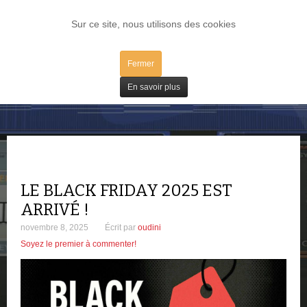
LOG IN
Sur ce site, nous utilisons des cookies
Fermer
Bons Plans
En savoir plus
LE BLACK FRIDAY 2025 EST
ARRIVÉ !
novembre 8, 2025
Écrit par
oudini
Soyez le premier à commenter!