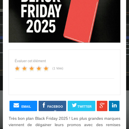
Évaluer cet élément
(1 Vote)
EMAIL
FACEBOO
TWITTER
K
Très bon plan Black Friday 2025 ! Les plus grandes marques
viennent de dégainer leurs promos avec des remises