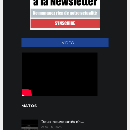
VIDEO
MATOS
Deux nouveautés ch…
AOÛT 5, 2026