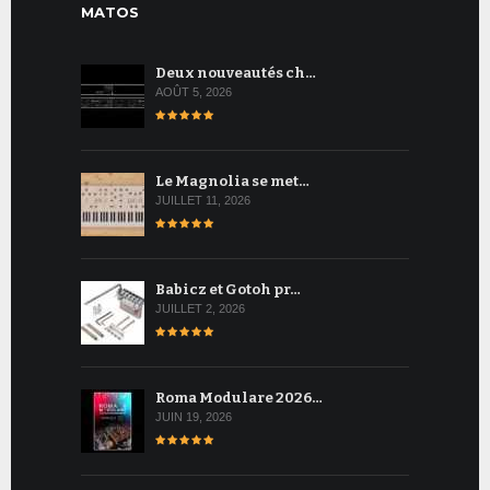
MATOS
Deux nouveautés ch…
AOÛT 5, 2026
Le Magnolia se met…
JUILLET 11, 2026
Babicz et Gotoh pr…
JUILLET 2, 2026
Roma Modulare 2026…
JUIN 19, 2026