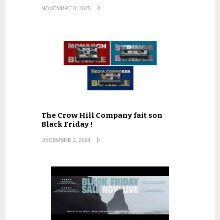
NOVEMBRE 8, 2025
0
The Crow Hill Company fait son
Black Friday !
DÉCEMBRE 2, 2024
0