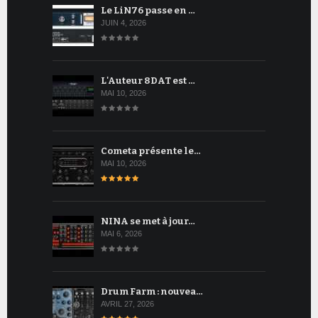
Le LiN76 passe en …
JUIN 4, 2026
L'Auteur 8DAT est …
MAI 10, 2026
Cometa présente le…
MAI 10, 2026
NINA se met à jour…
MAI 6, 2026
Drum Farm : nouvea…
AVRIL 27, 2026