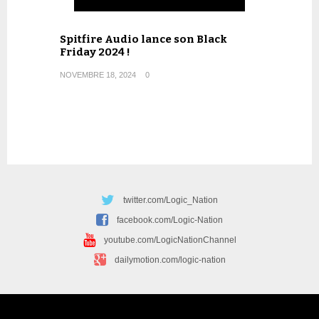
Spitfire Audio lance son Black
Friday 2024 !
NOVEMBRE 18, 2024
0
twitter.com/Logic_Nation
facebook.com/Logic-Nation
youtube.com/LogicNationChannel
dailymotion.com/logic-nation