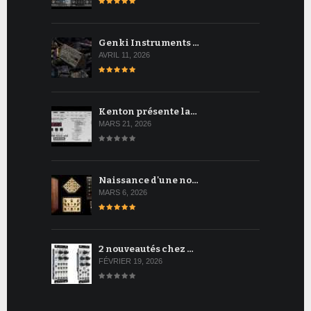
Genki Instruments …
AVRIL 11, 2026
Kenton présente la…
MARS 21, 2026
Naissance d'une no…
MARS 6, 2026
2 nouveautés chez …
FÉVRIER 19, 2026