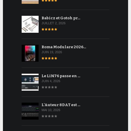
Babicz et Gotoh pr…
JUILLET 2, 2026
Roma Modulare 2026…
JUIN 19, 2026
Le LiN76 passe en …
JUIN 4, 2026
L'Auteur 8DAT est …
MAI 10, 2026