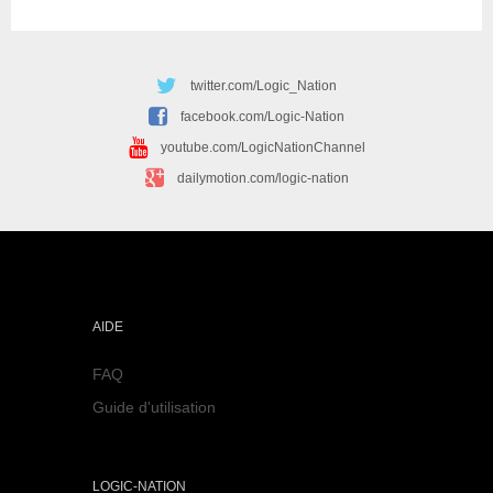
twitter.com/Logic_Nation
facebook.com/Logic-Nation
youtube.com/LogicNationChannel
dailymotion.com/logic-nation
AIDE
FAQ
Guide d'utilisation
LOGIC-NATION