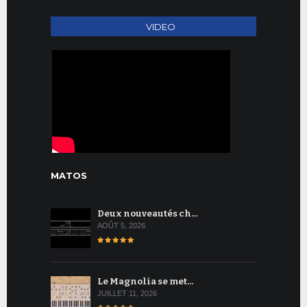
VIDEO
MATOS
Deux nouveautés ch…
AOÛT 5, 2026
Le Magnolia se met…
JUILLET 11, 2026