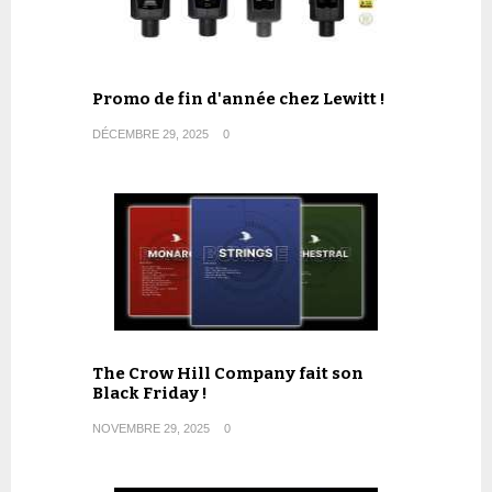
Promo de fin d'année chez Lewitt !
DÉCEMBRE 29, 2025
0
The Crow Hill Company fait son
Black Friday !
NOVEMBRE 29, 2025
0