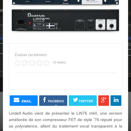
Évaluer cet élément
(0 Votes)
EMAIL
FACEBOO
TWITTER
K
Lindell Audio vient de présenter le LiN76 mkII, une version
améliorée de son compresseur FET de style '76 réputé pour
sa polyvalence, allant du traitement vocal transparent à la