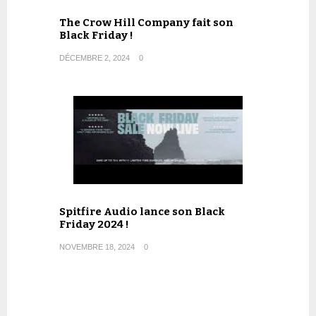
The Crow Hill Company fait son
Black Friday !
DÉCEMBRE 2, 2024
0
Spitfire Audio lance son Black
Friday 2024 !
NOVEMBRE 18, 2024
0