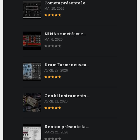
Cometa présente le…
MAI 10, 2026
NINA se met à jour…
MAI 6, 2026
Drum Farm : nouvea…
AVRIL 27, 2026
Genki Instruments …
AVRIL 11, 2026
Kenton présente la…
MARS 21, 2026