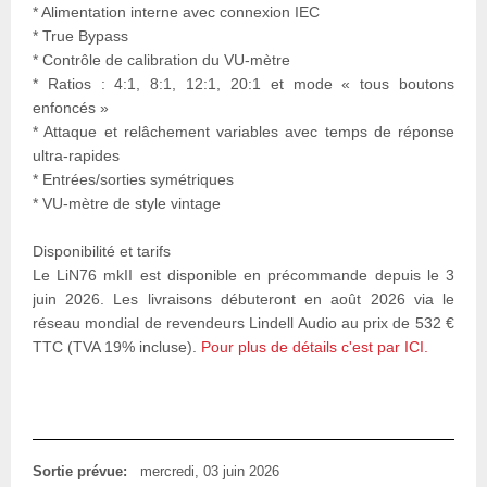
* Alimentation interne avec connexion IEC
* True Bypass
* Contrôle de calibration du VU-mètre
* Ratios : 4:1, 8:1, 12:1, 20:1 et mode « tous boutons
enfoncés »
* Attaque et relâchement variables avec temps de réponse
ultra-rapides
* Entrées/sorties symétriques
* VU-mètre de style vintage
Disponibilité et tarifs
Le LiN76 mkII est disponible en précommande depuis le 3
juin 2026. Les livraisons débuteront en août 2026 via le
réseau mondial de revendeurs Lindell Audio au prix de 532 €
TTC (TVA 19% incluse).
Pour plus de détails c'est par ICI.
Sortie prévue:
mercredi, 03 juin 2026