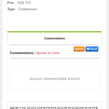
Prix:
532€ TTC
Type:
Compresseur
Commentaires
RSS
Email
Commentaires
|
Ajouter le votre
Aucun commentaire trouvé
MERCI DE VOUS IDENTIFIER POUR POUVOIR POSTER