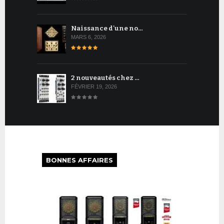
Naissance d'une no…
MARS 6, 2026
2 nouveautés chez …
FÉVRIER 19, 2026
BONNES AFFAIRES