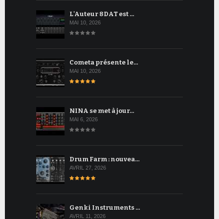
L'Auteur 8DAT est …
MAI 10, 2026
Cometa présente le…
MAI 10, 2026
NINA se met à jour…
MAI 6, 2026
Drum Farm : nouvea…
AVRIL 27, 2026
Genki Instruments …
AVRIL 11, 2026