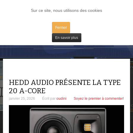
LOG IN
Sur ce site, nous utilisons des cookies
Fermer
Matos
En savoir plus
HEDD AUDIO PRÉSENTE LA TYPE
20 A-CORE
janvier 25, 2026
Écrit par
oudini
Soyez le premier à commenter!