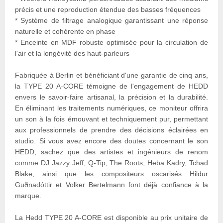
précis et une reproduction étendue des basses fréquences
* Système de filtrage analogique garantissant une réponse
naturelle et cohérente en phase
* Enceinte en MDF robuste optimisée pour la circulation de
l'air et la longévité des haut-parleurs
Fabriquée à Berlin et bénéficiant d'une garantie de cinq ans,
la TYPE 20 A-CORE témoigne de l'engagement de HEDD
envers le savoir-faire artisanal, la précision et la durabilité.
En éliminant les traitements numériques, ce moniteur offrira
un son à la fois émouvant et techniquement pur, permettant
aux professionnels de prendre des décisions éclairées en
studio. Si vous avez encore des doutes concernant le son
HEDD, sachez que des artistes et ingénieurs de renom
comme DJ Jazzy Jeff, Q-Tip, The Roots, Heba Kadry, Tchad
Blake, ainsi que les compositeurs oscarisés Hildur
Guðnadóttir et Volker Bertelmann font déjà confiance à la
marque.
La Hedd TYPE 20 A-CORE est disponible au prix unitaire de