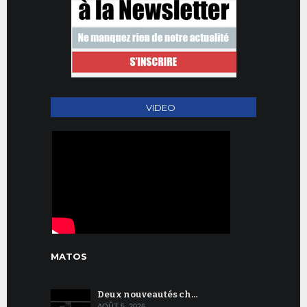
VIDEO
MATOS
Deux nouveautés ch…
AOÛT 5, 2026