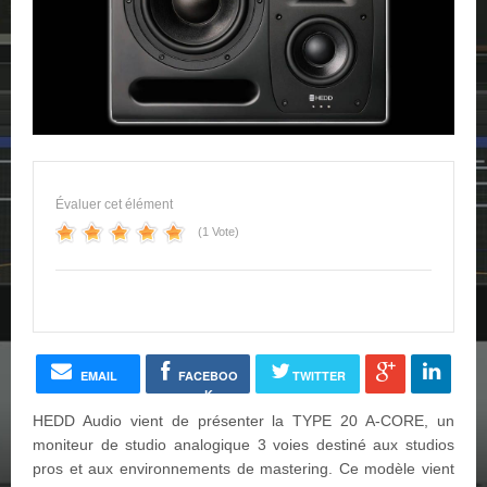
Évaluer cet élément
(1 Vote)
EMAIL
FACEBOO
TWITTER
K
HEDD Audio vient de présenter la TYPE 20 A-CORE, un
moniteur de studio analogique 3 voies destiné aux studios
pros et aux environnements de mastering. Ce modèle vient