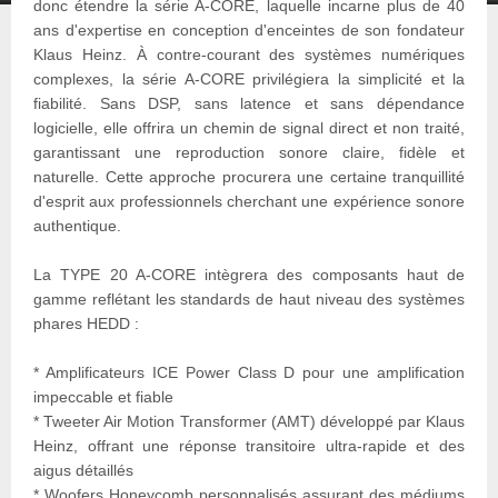
donc étendre la série A-CORE, laquelle incarne plus de 40
ans d'expertise en conception d'enceintes de son fondateur
Klaus Heinz. À contre-courant des systèmes numériques
complexes, la série A-CORE privilégiera la simplicité et la
fiabilité. Sans DSP, sans latence et sans dépendance
logicielle, elle offrira un chemin de signal direct et non traité,
garantissant une reproduction sonore claire, fidèle et
naturelle. Cette approche procurera une certaine tranquillité
d'esprit aux professionnels cherchant une expérience sonore
authentique.
La TYPE 20 A-CORE intègrera des composants haut de
gamme reflétant les standards de haut niveau des systèmes
phares HEDD :
* Amplificateurs ICE Power Class D pour une amplification
impeccable et fiable
* Tweeter Air Motion Transformer (AMT) développé par Klaus
Heinz, offrant une réponse transitoire ultra-rapide et des
aigus détaillés
* Woofers Honeycomb personnalisés assurant des médiums