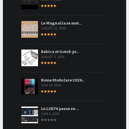
Le Magnolia se met…
JUILLET 11, 2026
Babicz et Gotoh pr…
JUILLET 2, 2026
Roma Modulare 2026…
JUIN 19, 2026
Le LiN76 passe en …
JUIN 4, 2026