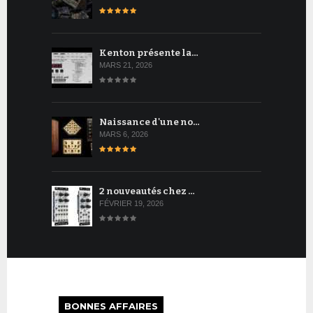
Kenton présente la…
MARS 21, 2026
Naissance d'une no…
MARS 6, 2026
2 nouveautés chez …
FÉVRIER 19, 2026
BONNES AFFAIRES