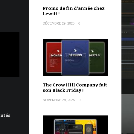
Promo de fin d'année chez
Lewitt !
DÉCEMBRE 29, 2025
0
The Crow Hill Company fait
son Black Friday !
NOVEMBRE 29, 2025
0
autés