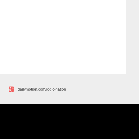
dailymotion.com/logic-nation