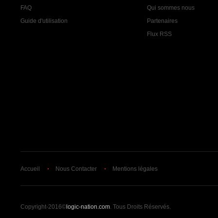
FAQ
Qui sommes nous
Guide d'utilisation
Partenaires
Flux RSS
Accueil
Nous Contacter
Mentions légales
Copyright-2016©
logic-nation.com
. Tous Droits Réservés.