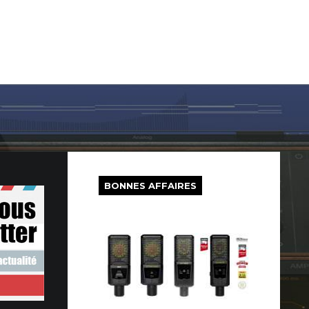
LOG IN
SUR LE WEB
FREEWARE
BONS PLANS
BONNES AFFAIRES