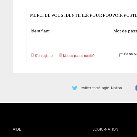
MERCI DE VOUS IDENTIFIER POUR POUVOIR POS
Identifiant
Mot de pas
Se souve
S'enregistrer
Mot de passe oublié?
twitter.com/Logic_Nation
AIDE
LOGIC-NATION