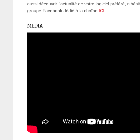
aussi découvrir l'actualité de votre logiciel préféré, n'hés
groupe Facebook dédié à la chaîne
ICI.
MEDIA