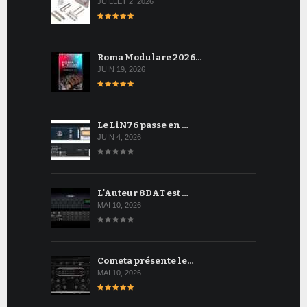
JUILLET 2, 2026
Roma Modulare 2026…
JUIN 19, 2026
Le LiN76 passe en …
JUIN 4, 2026
L'Auteur 8DAT est …
MAI 10, 2026
Cometa présente le…
MAI 10, 2026