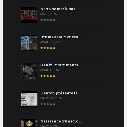
NINA se met à jour…
MAI 6, 2026
Drum Farm : nouvea…
AVRIL 27, 2026
Genki Instruments …
AVRIL 11, 2026
Kenton présente la…
MARS 21, 2026
Naissance d'une no…
MARS 6, 2026