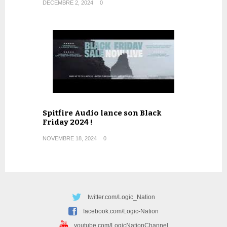
DÉCEMBRE 2, 2024
0
Spitfire Audio lance son Black
Friday 2024 !
NOVEMBRE 18, 2024
0
twitter.com/Logic_Nation
facebook.com/Logic-Nation
youtube.com/LogicNationChannel