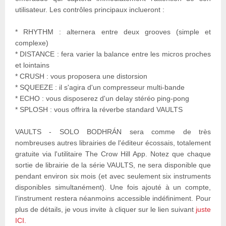
utilisateur. Les contrôles principaux inclueront :
* RHYTHM : alternera entre deux grooves (simple et
complexe)
* DISTANCE : fera varier la balance entre les micros proches
et lointains
* CRUSH : vous proposera une distorsion
* SQUEEZE : il s'agira d'un compresseur multi-bande
* ECHO : vous disposerez d'un delay stéréo ping-pong
* SPLOSH : vous offrira la réverbe standard VAULTS
VAULTS - SOLO BODHRÁN sera comme de très
nombreuses autres librairies de l'éditeur écossais, totalement
gratuite via l'utilitaire The Crow Hill App. Notez que chaque
sortie de librairie de la série VAULTS, ne sera disponible que
pendant environ six mois (et avec seulement six instruments
disponibles simultanément). Une fois ajouté à un compte,
l'instrument restera néanmoins accessible indéfiniment. Pour
plus de détails, je vous invite à cliquer sur le lien suivant
juste
ICI.