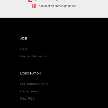
dailymotion.com/logic-nation
AIDE
FAQ
Guide d'utilisation
LOGIC-NATION
Qui sommes nous
Partenaires
Flux RSS