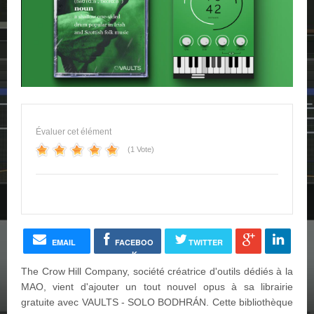
Évaluer cet élément
(1 Vote)
EMAIL
FACEBOO
TWITTER
K
The Crow Hill Company, société créatrice d'outils dédiés à la
MAO, vient d'ajouter un tout nouvel opus à sa librairie
gratuite avec VAULTS - SOLO BODHRÁN. Cette bibliothèque