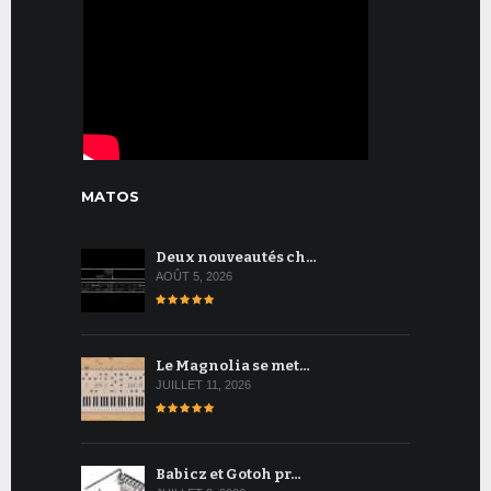
MATOS
Deux nouveautés ch…
AOÛT 5, 2026
Le Magnolia se met…
JUILLET 11, 2026
Babicz et Gotoh pr…