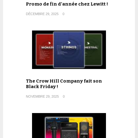
Promo de fin d'année chez Lewitt !
DÉCEMBRE 29, 2025
0
The Crow Hill Company fait son
Black Friday !
NOVEMBRE 29, 2025
0