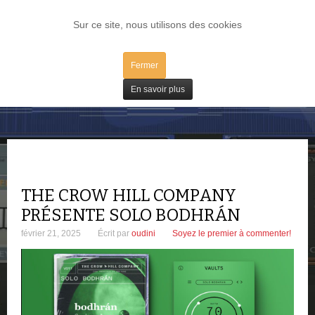
LOG IN
Sur ce site, nous utilisons des cookies
Fermer
Freeware
En savoir plus
THE CROW HILL COMPANY
PRÉSENTE SOLO BODHRÁN
février 21, 2025
Écrit par
oudini
Soyez le premier à commenter!