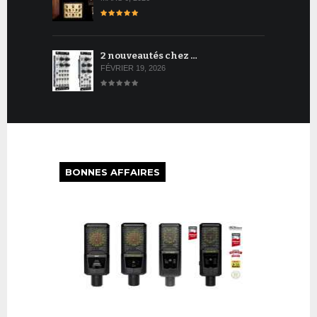
2 nouveautés chez …
FÉVRIER 19, 2026
BONNES AFFAIRES