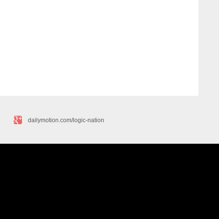
dailymotion.com/logic-nation