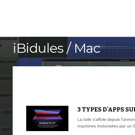
ACCUEIL
TUTORIELS
iBidules / Mac
3 TYPES D'APPS SU
La toile s'affole depuis l'anno
machines motorisées par un 