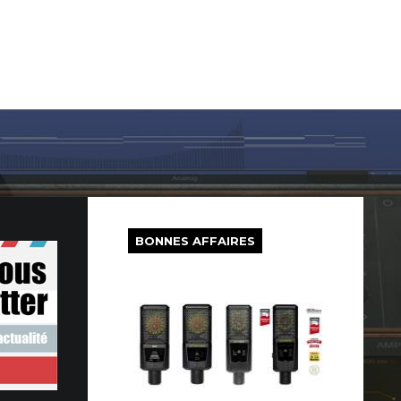
LOG IN
SUR LE WEB
FREEWARE
BONS PLANS
BONNES AFFAIRES