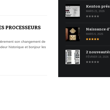
Kenton prés
MARS 21, 2026
ES PROCESSEURS
Naissance d
MARS 6, 2026
rnièrement son changement de
deur historique et bonjour les
2 nouveauté
FÉVRIER 19, 2026