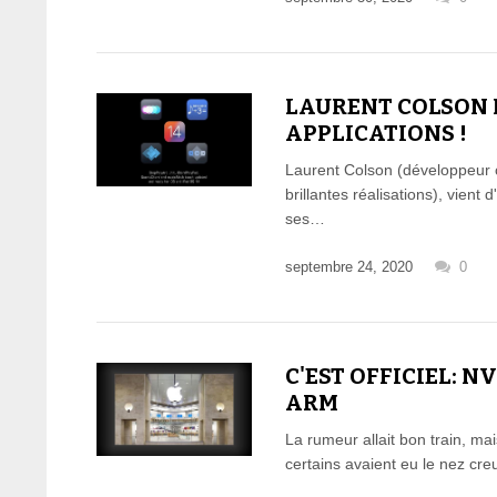
LAURENT COLSON M
APPLICATIONS !
Laurent Colson (développeur 
brillantes réalisations), vient
ses…
septembre 24, 2020
0
C'EST OFFICIEL: N
ARM
La rumeur allait bon train, ma
certains avaient eu le nez cr