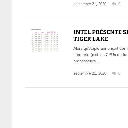
septembre 21, 2020
0
INTEL PRÉSENTE S
TIGER LAKE
Alors qu'Apple annonçait de
crèmerie (exit les CPUs du fon
processeurs…
septembre 21, 2020
0