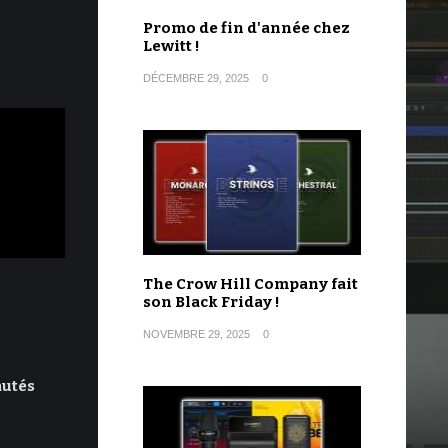
Promo de fin d'année chez
Lewitt !
DÉCEMBRE 29, 2025
0
The Crow Hill Company fait
son Black Friday !
NOVEMBRE 29, 2025
0
autés