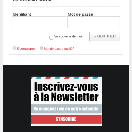
Identifiant
Mot de passe
S'IDENTIFIER
Se souvenir de moi
S'enregistrer
Mot de passe oublié?