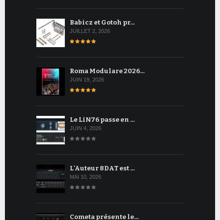
Babicz et Gotoh pr…
JUILLET 2, 2026
Roma Modulare 2026…
JUIN 19, 2026
Le LiN76 passe en …
JUIN 4, 2026
L'Auteur 8DAT est …
MAI 10, 2026
Cometa présente le…