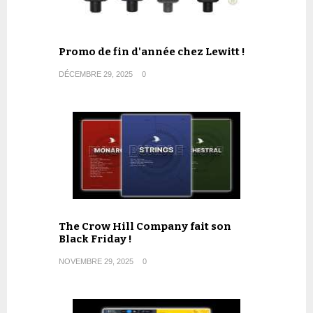
Promo de fin d'année chez Lewitt !
DÉCEMBRE 29, 2025
0
The Crow Hill Company fait son
Black Friday !
NOVEMBRE 29, 2025
0