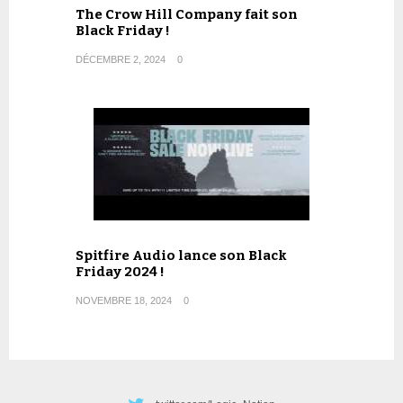
The Crow Hill Company fait son
Black Friday !
DÉCEMBRE 2, 2024
0
Spitfire Audio lance son Black
Friday 2024 !
NOVEMBRE 18, 2024
0