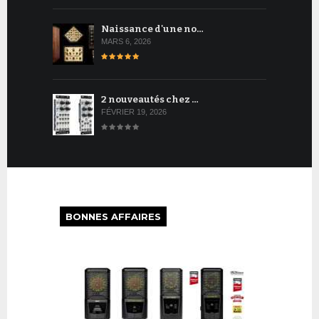
Naissance d'une no…
MARS 6, 2026
2 nouveautés chez …
FÉVRIER 19, 2026
BONNES AFFAIRES