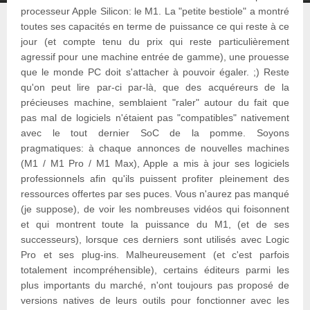
processeur Apple Silicon: le M1. La "petite bestiole" a montré
toutes ses capacités en terme de puissance ce qui reste à ce
jour (et compte tenu du prix qui reste particulièrement
agressif pour une machine entrée de gamme), une prouesse
que le monde PC doit s'attacher à pouvoir égaler. ;) Reste
qu'on peut lire par-ci par-là, que des acquéreurs de la
précieuses machine, semblaient "raler" autour du fait que
pas mal de logiciels n'étaient pas "compatibles" nativement
avec le tout dernier SoC de la pomme. Soyons
pragmatiques: à chaque annonces de nouvelles machines
(M1 / M1 Pro / M1 Max), Apple a mis à jour ses logiciels
professionnels afin qu'ils puissent profiter pleinement des
ressources offertes par ses puces. Vous n'aurez pas manqué
(je suppose), de voir les nombreuses vidéos qui foisonnent
et qui montrent toute la puissance du M1, (et de ses
successeurs), lorsque ces derniers sont utilisés avec Logic
Pro et ses plug-ins. Malheureusement (et c'est parfois
totalement incompréhensible), certains éditeurs parmi les
plus importants du marché, n'ont toujours pas proposé de
versions natives de leurs outils pour fonctionner avec les