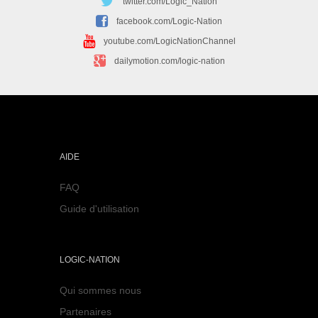
twitter.com/Logic_Nation
facebook.com/Logic-Nation
youtube.com/LogicNationChannel
dailymotion.com/logic-nation
AIDE
FAQ
Guide d'utilisation
LOGIC-NATION
Qui sommes nous
Partenaires