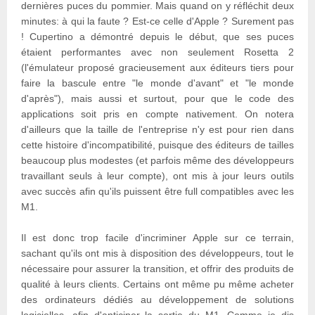
dernières puces du pommier. Mais quand on y réfléchit deux
minutes: à qui la faute ? Est-ce celle d'Apple ? Surement pas
! Cupertino a démontré depuis le début, que ses puces
étaient performantes avec non seulement Rosetta 2
(l'émulateur proposé gracieusement aux éditeurs tiers pour
faire la bascule entre "le monde d'avant" et "le monde
d'après"), mais aussi et surtout, pour que le code des
applications soit pris en compte nativement. On notera
d'ailleurs que la taille de l'entreprise n'y est pour rien dans
cette histoire d'incompatibilité, puisque des éditeurs de tailles
beaucoup plus modestes (et parfois même des développeurs
travaillant seuls à leur compte), ont mis à jour leurs outils
avec succès afin qu'ils puissent être full compatibles avec les
M1.
Il est donc trop facile d'incriminer Apple sur ce terrain,
sachant qu'ils ont mis à disposition des développeurs, tout le
nécessaire pour assurer la transition, et offrir des produits de
qualité à leurs clients. Certains ont même pu même acheter
des ordinateurs dédiés au développement de solutions
logicielles, afin d'anticiper la sortie du M1. Comme je dis