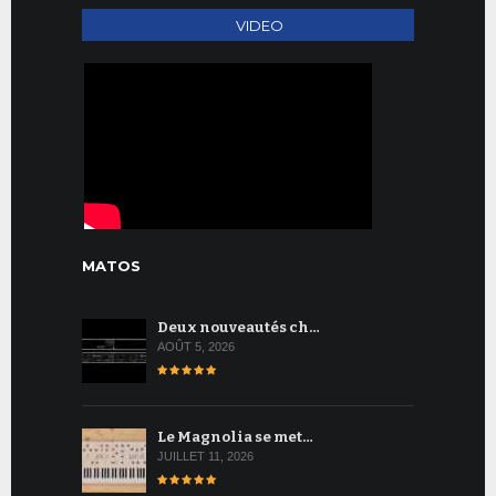
VIDEO
MATOS
Deux nouveautés ch…
AOÛT 5, 2026
Le Magnolia se met…
JUILLET 11, 2026