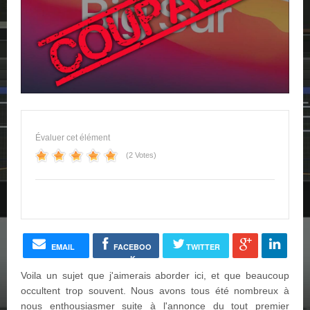
Évaluer cet élément
(2 Votes)
EMAIL
FACEBOO
TWITTER
K
Voila un sujet que j'aimerais aborder ici, et que beaucoup
occultent trop souvent. Nous avons tous été nombreux à
nous enthousiasmer suite à l'annonce du tout premier