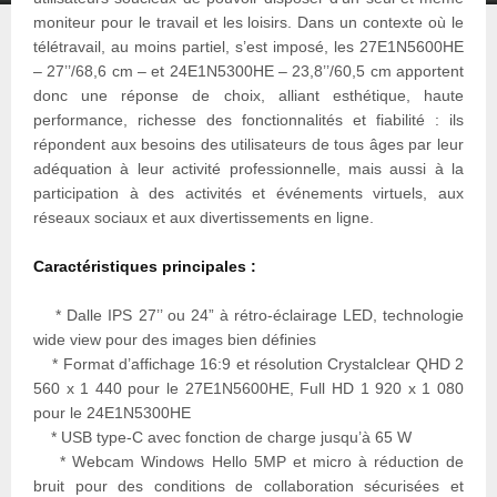
moniteur pour le travail et les loisirs. Dans un contexte où le
télétravail, au moins partiel, s’est imposé, les 27E1N5600HE
– 27’’/68,6 cm – et 24E1N5300HE – 23,8’’/60,5 cm apportent
donc une réponse de choix, alliant esthétique, haute
performance, richesse des fonctionnalités et fiabilité : ils
répondent aux besoins des utilisateurs de tous âges par leur
adéquation à leur activité professionnelle, mais aussi à la
participation à des activités et événements virtuels, aux
réseaux sociaux et aux divertissements en ligne.
Caractéristiques principales :
* Dalle IPS 27’’ ou 24” à rétro-éclairage LED, technologie
wide view pour des images bien définies
* Format d’affichage 16:9 et résolution Crystalclear QHD 2
560 x 1 440 pour le 27E1N5600HE, Full HD 1 920 x 1 080
pour le 24E1N5300HE
* USB type-C avec fonction de charge jusqu’à 65 W
* Webcam Windows Hello 5MP et micro à réduction de
bruit pour des conditions de collaboration sécurisées et