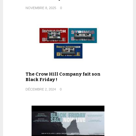
NOVEMBRE 8, 2025
0
The Crow Hill Company fait son
Black Friday !
DÉCEMBRE 2, 2024
0