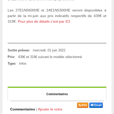
Les 27E1N5600HE et 24E1N5300HE seront disponibles à
partir de la mi-juin aux prix indicatifs respectifs de 439€ et
319€.
Pour plus de détails c'est par ICI.
Sortie prévue:
mercredi, 01 juin 2022
Prix:
439€ et 319€ suivant le modèle sélectionné
Type:
Infos
Commentaires
RSS
Email
Commentaires
|
Ajouter le votre