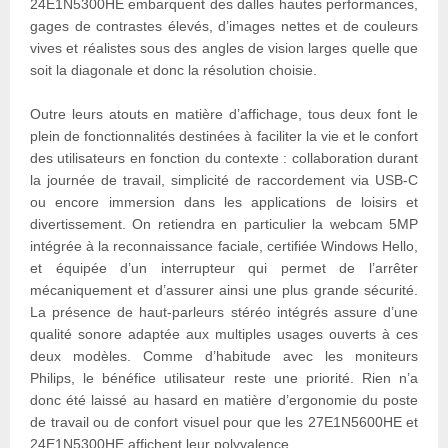
24E1N5300HE embarquent des dalles hautes performances,
gages de contrastes élevés, d’images nettes et de couleurs
vives et réalistes sous des angles de vision larges quelle que
soit la diagonale et donc la résolution choisie.
Outre leurs atouts en matière d’affichage, tous deux font le
plein de fonctionnalités destinées à faciliter la vie et le confort
des utilisateurs en fonction du contexte : collaboration durant
la journée de travail, simplicité de raccordement via USB-C
ou encore immersion dans les applications de loisirs et
divertissement. On retiendra en particulier la webcam 5MP
intégrée à la reconnaissance faciale, certifiée Windows Hello,
et équipée d’un interrupteur qui permet de l’arrêter
mécaniquement et d’assurer ainsi une plus grande sécurité.
La présence de haut-parleurs stéréo intégrés assure d’une
qualité sonore adaptée aux multiples usages ouverts à ces
deux modèles. Comme d’habitude avec les moniteurs
Philips, le bénéfice utilisateur reste une priorité. Rien n’a
donc été laissé au hasard en matière d’ergonomie du poste
de travail ou de confort visuel pour que les 27E1N5600HE et
24E1N5300HE affichent leur polyvalence.