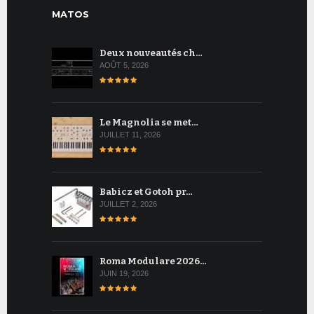
MATOS
Deux nouveautés ch…
AOÛT 5, 2026
Le Magnolia se met…
JUILLET 11, 2026
Babicz et Gotoh pr…
JUILLET 2, 2026
Roma Modulare 2026…
JUIN 19, 2026