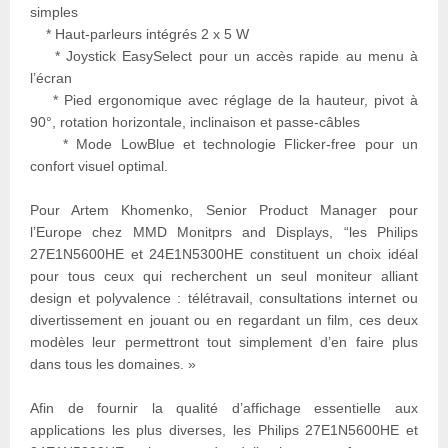
simples
* Haut-parleurs intégrés 2 x 5 W
* Joystick EasySelect pour un accès rapide au menu à
l’écran
* Pied ergonomique avec réglage de la hauteur, pivot à
90°, rotation horizontale, inclinaison et passe-câbles
* Mode LowBlue et technologie Flicker-free pour un
confort visuel optimal.
Pour Artem Khomenko, Senior Product Manager pour
l’Europe chez MMD Monitprs and Displays, “les Philips
27E1N5600HE et 24E1N5300HE constituent un choix idéal
pour tous ceux qui recherchent un seul moniteur alliant
design et polyvalence : télétravail, consultations internet ou
divertissement en jouant ou en regardant un film, ces deux
modèles leur permettront tout simplement d’en faire plus
dans tous les domaines. »
Afin de fournir la qualité d’affichage essentielle aux
applications les plus diverses, les Philips 27E1N5600HE et