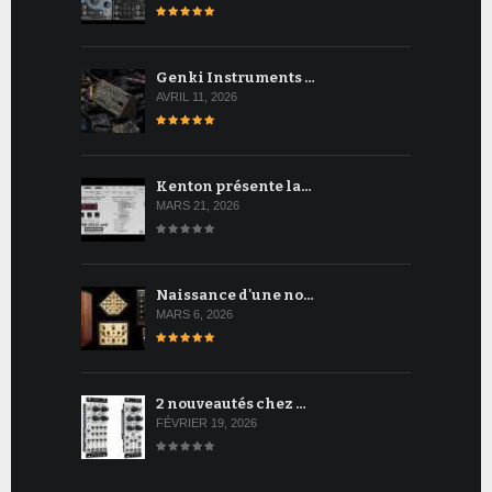
Genki Instruments …
AVRIL 11, 2026
Kenton présente la…
MARS 21, 2026
Naissance d'une no…
MARS 6, 2026
2 nouveautés chez …
FÉVRIER 19, 2026