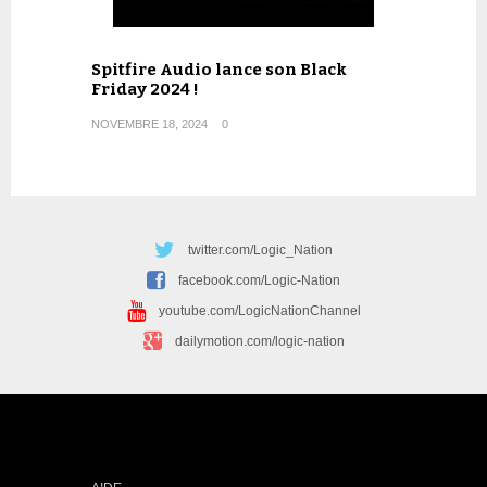
Spitfire Audio lance son Black
Friday 2024 !
NOVEMBRE 18, 2024
0
twitter.com/Logic_Nation
facebook.com/Logic-Nation
youtube.com/LogicNationChannel
dailymotion.com/logic-nation