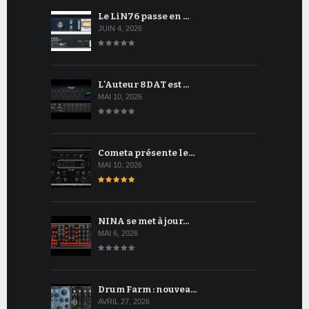
Le LiN76 passe en …
JUIN 4, 2026
L'Auteur 8DAT est …
MAI 10, 2026
Cometa présente le…
MAI 10, 2026
NINA se met à jour…
MAI 6, 2026
Drum Farm : nouvea…
AVRIL 27, 2026