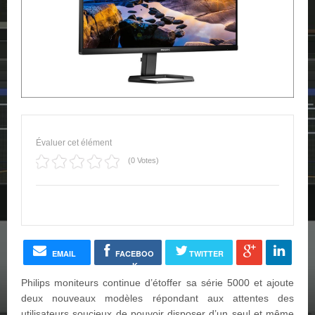
Évaluer cet élément
(0 Votes)
EMAIL
FACEBOO
TWITTER
K
Philips moniteurs continue d’étoffer sa série 5000 et ajoute
deux nouveaux modèles répondant aux attentes des
utilisateurs soucieux de pouvoir disposer d’un seul et même