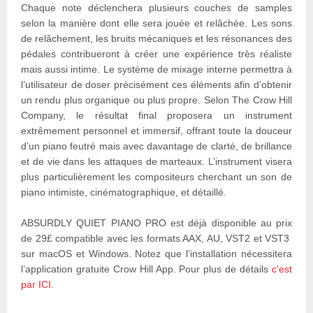
Chaque note déclenchera plusieurs couches de samples
selon la manière dont elle sera jouée et relâchée. Les sons
de relâchement, les bruits mécaniques et les résonances des
pédales contribueront à créer une expérience très réaliste
mais aussi intime. Le système de mixage interne permettra à
l’utilisateur de doser précisément ces éléments afin d’obtenir
un rendu plus organique ou plus propre. Selon The Crow Hill
Company, le résultat final proposera un instrument
extrêmement personnel et immersif, offrant toute la douceur
d’un piano feutré mais avec davantage de clarté, de brillance
et de vie dans les attaques de marteaux. L’instrument visera
plus particulièrement les compositeurs cherchant un son de
piano intimiste, cinématographique, et détaillé.
ABSURDLY QUIET PIANO PRO est déjà disponible au prix
de 29£ compatible avec les formats AAX, AU, VST2 et VST3
sur macOS et Windows. Notez que l’installation nécessitera
l’application gratuite Crow Hill App. Pour plus de détails
c'est
par ICI.