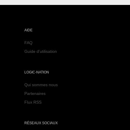
AIDE
FAQ
Guide d'utilisation
LOGIC-NATION
Qui sommes nous
Partenaires
Flux RSS
RÉSEAUX SOCIAUX