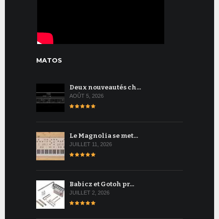
MATOS
Deux nouveautés ch…
AOÛT 5, 2026
Le Magnolia se met…
JUILLET 11, 2026
Babicz et Gotoh pr…
JUILLET 2, 2026