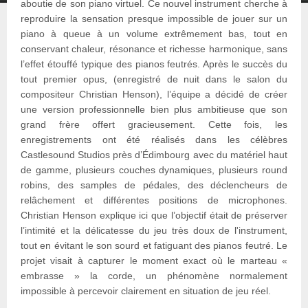
aboutie de son piano virtuel. Ce nouvel instrument cherche à
reproduire la sensation presque impossible de jouer sur un
piano à queue à un volume extrêmement bas, tout en
conservant chaleur, résonance et richesse harmonique, sans
l’effet étouffé typique des pianos feutrés. Après le succès du
tout premier opus, (enregistré de nuit dans le salon du
compositeur Christian Henson), l’équipe a décidé de créer
une version professionnelle bien plus ambitieuse que son
grand frère offert gracieusement. Cette fois, les
enregistrements ont été réalisés dans les célèbres
Castlesound Studios près d’Édimbourg avec du matériel haut
de gamme, plusieurs couches dynamiques, plusieurs round
robins, des samples de pédales, des déclencheurs de
relâchement et différentes positions de microphones.
Christian Henson explique ici que l’objectif était de préserver
l’intimité et la délicatesse du jeu très doux de l'instrument,
tout en évitant le son sourd et fatiguant des pianos feutré. Le
projet visait à capturer le moment exact où le marteau «
embrasse » la corde, un phénomène normalement
impossible à percevoir clairement en situation de jeu réel.