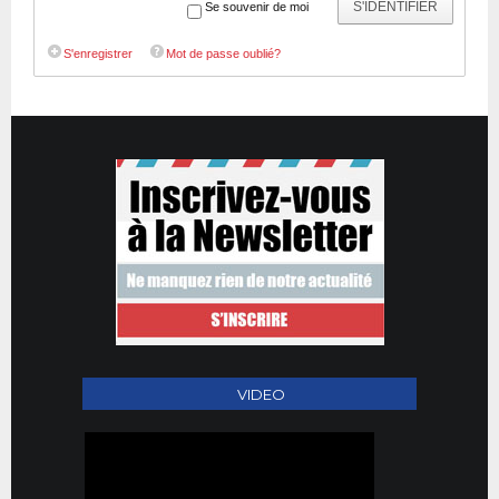
S'IDENTIFIER
Se souvenir de moi
S'enregistrer
Mot de passe oublié?
VIDEO