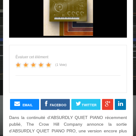
Évaluer cet élément
(1 Vote)
EMAIL
FACEBOO
TWITTER
K
Dans la continuité d'ABSURDLY QUIET PIANO récemment
publié, The Crow Hill Company annonce la sortie
d’ABSURDLY QUIET PIANO PRO, une version encore plus