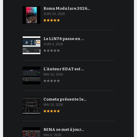
Roma Modulare 2026…
JUIN 19, 2026
Le LiN76 passe en …
JUIN 4, 2026
L'Auteur 8DAT est …
MAI 10, 2026
Cometa présente le…
MAI 10, 2026
NINA se met à jour…
MAI 6, 2026