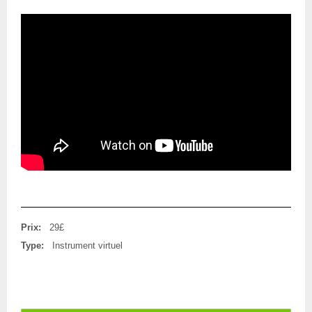
Prix:
29£
Type:
Instrument virtuel