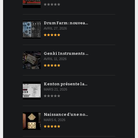
Drum Farm : nouvea…
AVRIL 27, 2026
Genki Instruments …
AVRIL 11, 2026
Kenton présente la…
MARS 21, 2026
Naissance d'une no…
MARS 6, 2026