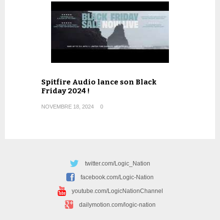
Spitfire Audio lance son Black
Friday 2024 !
NOVEMBRE 18, 2024
0
twitter.com/Logic_Nation
facebook.com/Logic-Nation
youtube.com/LogicNationChannel
dailymotion.com/logic-nation