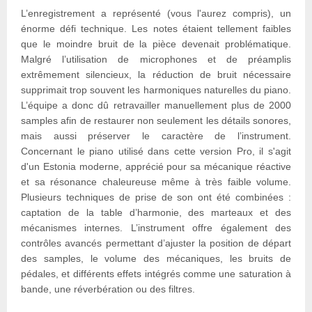
L’enregistrement a représenté (vous l'aurez compris), un
énorme défi technique. Les notes étaient tellement faibles
que le moindre bruit de la pièce devenait problématique.
Malgré l’utilisation de microphones et de préamplis
extrêmement silencieux, la réduction de bruit nécessaire
supprimait trop souvent les harmoniques naturelles du piano.
L’équipe a donc dû retravailler manuellement plus de 2000
samples afin de restaurer non seulement les détails sonores,
mais aussi préserver le caractère de l’instrument.
Concernant le piano utilisé dans cette version Pro, il s'agit
d'un Estonia moderne, apprécié pour sa mécanique réactive
et sa résonance chaleureuse même à très faible volume.
Plusieurs techniques de prise de son ont été combinées :
captation de la table d’harmonie, des marteaux et des
mécanismes internes. L’instrument offre également des
contrôles avancés permettant d’ajuster la position de départ
des samples, le volume des mécaniques, les bruits de
pédales, et différents effets intégrés comme une saturation à
bande, une réverbération ou des filtres.