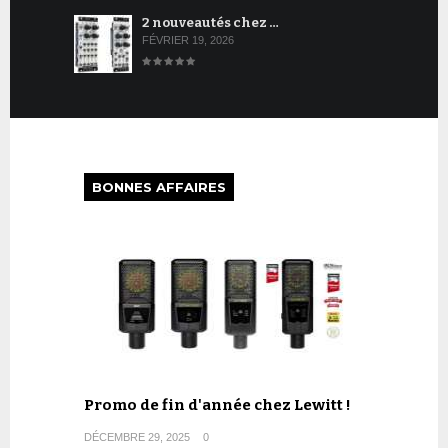
2 nouveautés chez …
FÉVRIER 19, 2026
BONNES AFFAIRES
Promo de fin d'année chez Lewitt !
DÉCEMBRE 29, 2025
0