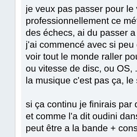
je veux pas passer pour le 
professionnellement ce métie
des échecs, ai du passer a
j'ai commencé avec si peu d
voir tout le monde raller 
ou vitesse de disc, ou OS, .
la musique c'est pas ça, le 
si ça continu je finirais par
et comme l'a dit oudini dan
peut être a la bande + conso