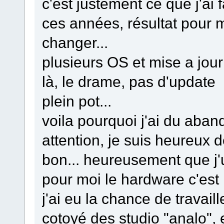
c'est justement ce que j'ai
ces années, résultat pour m
changer...
plusieurs OS et mise a jour
là, le drame, pas d'update
plein pot...
voila pourquoi j'ai du aband
attention, je suis heureux 
bon... heureusement que j'ut
pour moi le hardware c'est 
j'ai eu la chance de travail
cotoyé des studio "analo", e