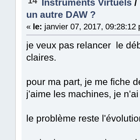
14
Instruments Virtuels
/
un autre DAW ?
«
le:
janvier 07, 2017, 09:28:12
je veux pas relancer le déb
claires.
pour ma part, je me fiche de
j'aime les machines, je n'ai
le problème reste l'évolution