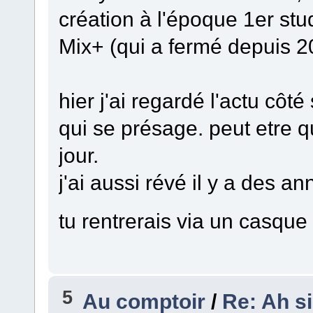
création à l'époque 1er stu
Mix+ (qui a fermé depuis 2
hier j'ai regardé l'actu côté 
qui se présage. peut etre q
jour.
j'ai aussi révé il y a des a
tu rentrerais via un casque 
5
Au comptoir
/
Re: Ah si 