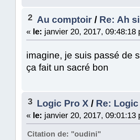
2
Au comptoir
/
Re: Ah si 
«
le:
janvier 20, 2017, 09:48:18
imagine, je suis passé de 
ça fait un sacré bon
3
Logic Pro X
/
Re: Logic
«
le:
janvier 20, 2017, 09:01:13
Citation de: "oudini"