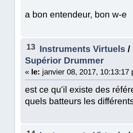
a bon entendeur, bon w-e
13
Instruments Virtuels
/
Supérior Drummer
«
le:
janvier 08, 2017, 10:13:17
est ce qu'il existe des réfé
quels batteurs les différe