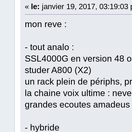
«
le:
janvier 19, 2017, 03:19:03
mon reve :
- tout analo :
SSL4000G en version 48 o
studer A800 (X2)
un rack plein de périphs, p
la chaine voix ultime : ne
grandes ecoutes amadeus
- hybride