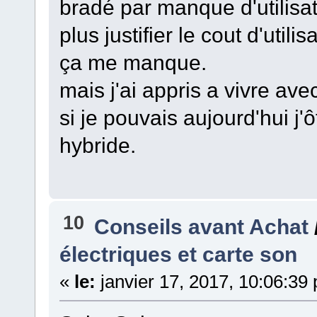
bradé par manque d'utilisat
plus justifier le cout d'utilis
ça me manque.
mais j'ai appris a vivre av
si je pouvais aujourd'hui j'
hybride.
10
Conseils avant Achat
électriques et carte son
«
le:
janvier 17, 2017, 10:06:39