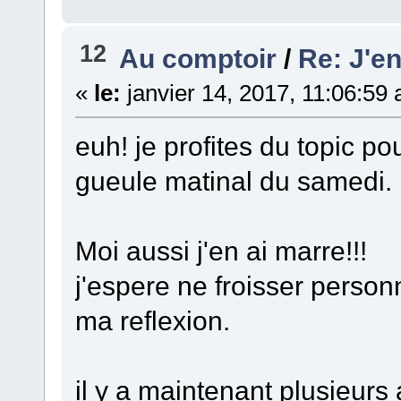
12
Au comptoir
/
Re: J'en
«
le:
janvier 14, 2017, 11:06:59
euh! je profites du topic p
gueule matinal du samedi.
Moi aussi j'en ai marre!!!
j'espere ne froisser person
ma reflexion.
il y a maintenant plusieurs 