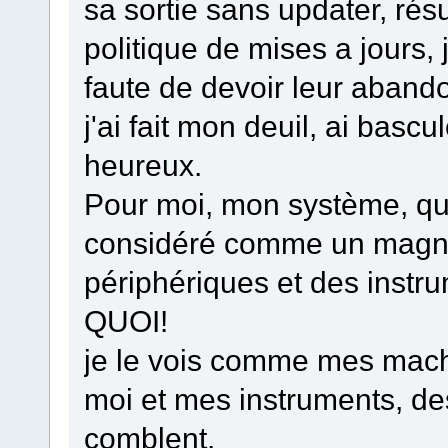
sa sortie sans updater, résu
politique de mises a jours,
faute de devoir leur aband
j'ai fait mon deuil, ai basc
heureux.
Pour moi, mon système, que 
considéré comme un magné
périphériques et des ins
QUOI!
je le vois comme mes mach
moi et mes instruments, des
comblent.