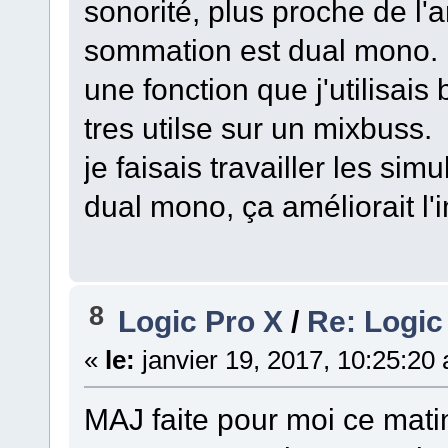
sonorité, plus proche de l'
sommation est dual mono.
une fonction que j'utilisais
tres utilse sur un mixbuss.
je faisais travailler les s
dual mono, ça améliorait l
8
Logic Pro X
/
Re: Logic
«
le:
janvier 19, 2017, 10:25:20
MAJ faite pour moi ce mati