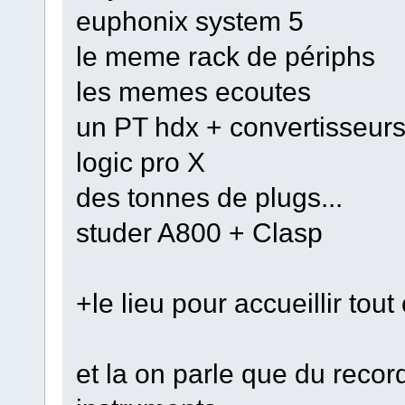
euphonix system 5
le meme rack de périphs
les memes ecoutes
un PT hdx + convertisseur
logic pro X
des tonnes de plugs...
studer A800 + Clasp
+le lieu pour accueillir tout
et la on parle que du record