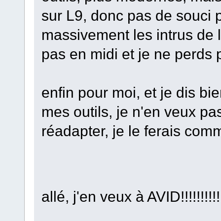
sur L9, donc pas de souci po
massivement les intrus de 
pas en midi et je ne perds
enfin pour moi, et je dis bi
mes outils, je n'en veux pa
réadapter, je le ferais comm
allé, j'en veux à AVID!!!!!!!!!