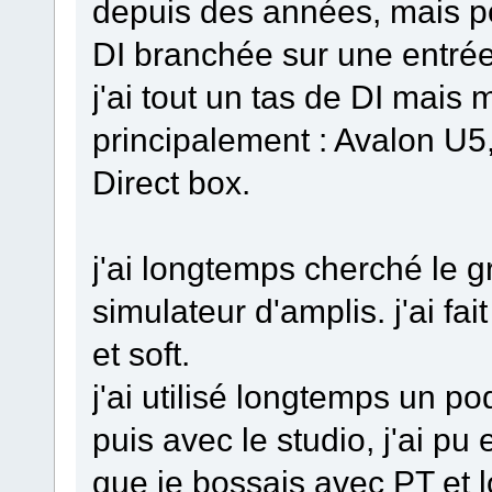
depuis des années, mais pou
DI branchée sur une entrée
j'ai tout un tas de DI mais
principalement : Avalon U
Direct box.
j'ai longtemps cherché le g
simulateur d'amplis. j'ai fa
et soft.
j'ai utilisé longtemps un po
puis avec le studio, j'ai pu
que je bossais avec PT et log