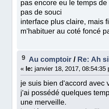
pas encore eu le temps de fa
pas de souci
interface plus claire, mais
m'habituer au coté foncé pa
9
Au comptoir
/
Re: Ah si 
«
le:
janvier 18, 2017, 08:54:35
je suis bien d'accord avec 
j'ai possédé quelques temps 
une merveille.