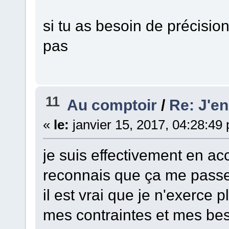
si tu as besoin de précisio
pas
11
Au comptoir
/
Re: J'en
«
le:
janvier 15, 2017, 04:28:49
je suis effectivement en ac
reconnais que ça me passe
il est vrai que je n'exerce
mes contraintes et mes bes