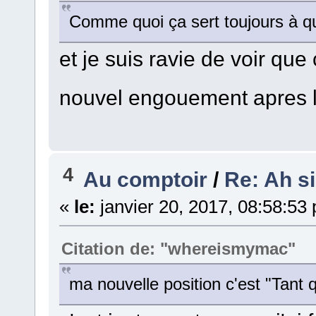
Comme quoi ça sert toujours à 
et je suis ravie de voir que
nouvel engouement apres 
4
Au comptoir
/
Re: Ah si 
«
le:
janvier 20, 2017, 08:58:53
Citation de: "whereismymac"
ma nouvelle position c'est "Tant 