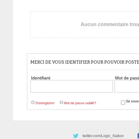
Aucun commentaire tro
MERCI DE VOUS IDENTIFIER POUR POUVOIR POS
Identifiant
Mot de pas
Se souve
S'enregistrer
Mot de passe oublié?
twitter.com/Logic_Nation