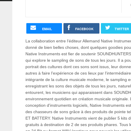
EMAIL
FACEBOOK
TWITTER
La collaboration entre l'éditeur Allemand Native Instrum
donné de bien belles choses, dont quelques goodies pour
Native Instruments est fier de soutenir SOUNDHUNTERS, 
qui explore le sampling de sons de tous les jours. Il a po
portrait des cultures dont ces sons sont issus, leur donne
autres à faire l'expérience de ces lieux par l'intermédiair
intégrante de la culture musicale moderne, le sampling es
enregistrant les sons des objets de tous les jours, natur
entourent, les musiciens qui apparaissent dans SOUND
environnement quotidien en création musicale originale.
conception d'instruments logiciels, Native Instruments est
des chasseurs de sons grâce à des produits de pointe
ET BATTERY. Native Instruments vient de publier 5 kits 
gratuits à destination de 2 de ses produits phares. Tous 