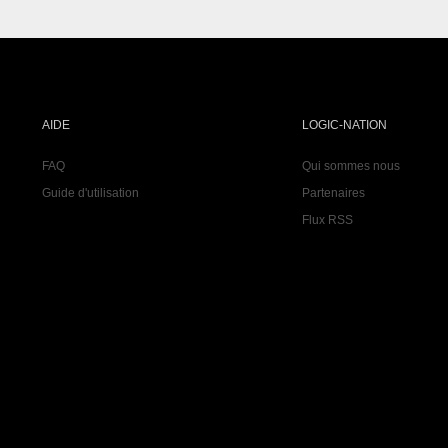
AIDE
LOGIC-NATION
FAQ
Qui sommes nous
Guide d'utilisation
Partenaires
Flux RSS